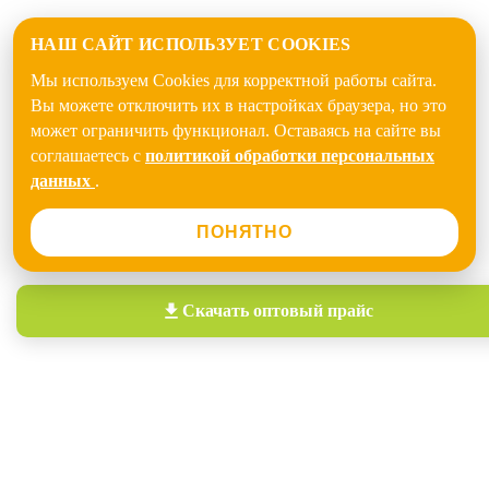
НАШ САЙТ ИСПОЛЬЗУЕТ COOKIES
Мы используем Cookies для корректной работы сайта.
Вы можете отключить их в настройках браузера, но это
может ограничить функционал. Оставаясь на сайте вы
соглашаетесь с
политикой обработки персональных
данных
.
ПОНЯТНО
Скачать
оптовый прайс