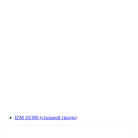
IZM 10/300 (стальной гвоздь)