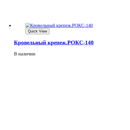
Quick View
Кровельный крепеж.РОКС-140
В наличии