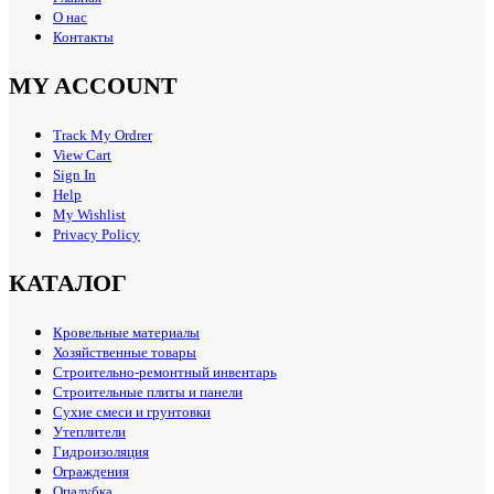
О нас
Контакты
MY ACCOUNT
Track My Ordrer
View Cart
Sign In
Help
My Wishlist
Privacy Policy
КАТАЛОГ
Кровельные материалы
Хозяйственные товары
Строительно-ремонтный инвентарь
Строительные плиты и панели
Сухие смеси и грунтовки
Утеплители
Гидроизоляция
Ограждения
Опалубка