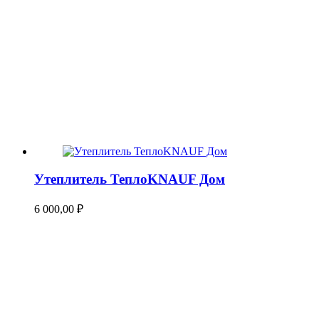
Утеплитель ТеплоKNAUF Дом
6 000,00
₽