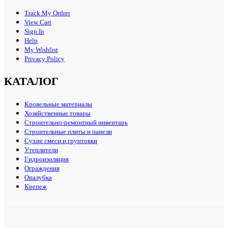
Track My Ordrer
View Cart
Sign In
Help
My Wishlist
Privacy Policy
КАТАЛОГ
Кровельные материалы
Хозяйственные товары
Строительно-ремонтный инвентарь
Строительные плиты и панели
Сухие смеси и грунтовки
Утеплители
Гидроизоляция
Ограждения
Опалубка
Крепеж