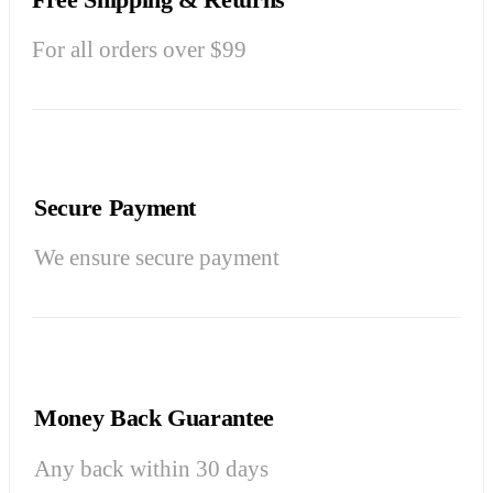
For all orders over $99
Secure Payment
We ensure secure payment
Money Back Guarantee
Any back within 30 days