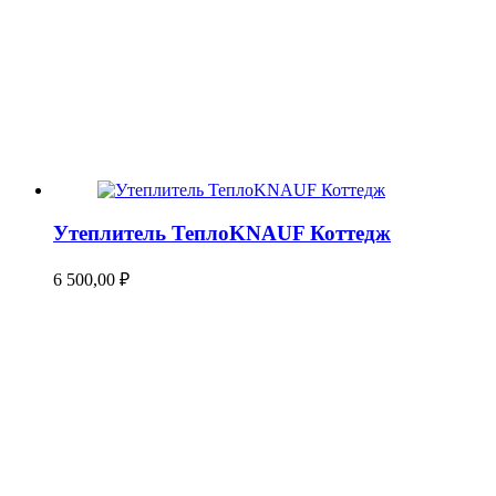
Утеплитель ТеплоKNAUF Коттедж
6 500,00
₽