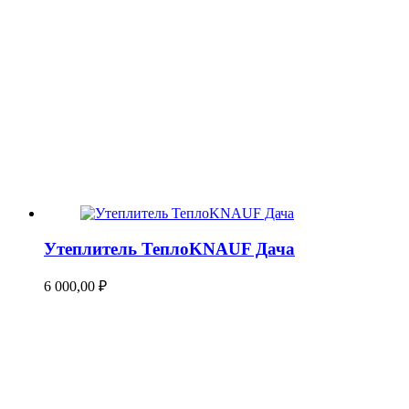
Утеплитель ТеплоKNAUF Дача
6 000,00
₽