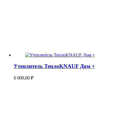
Утеплитель ТеплоKNAUF Дом +
6 000,00
₽