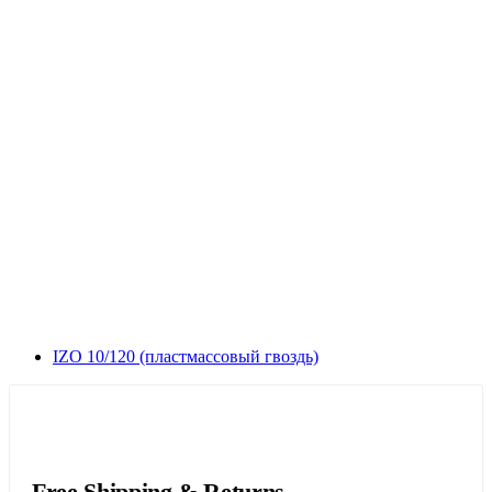
IZO 10/120 (пластмассовый гвоздь)
Free Shipping & Returns