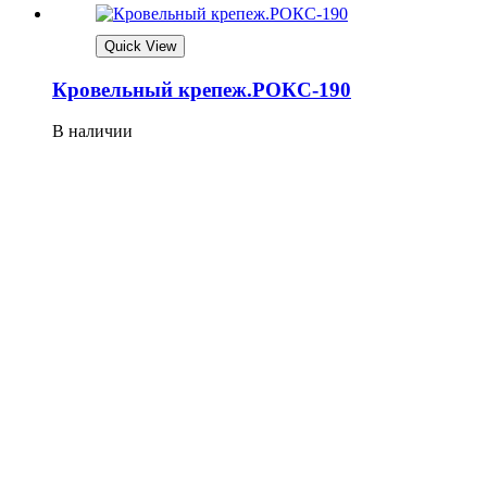
Quick View
Кровельный крепеж.РОКС-190
В наличии