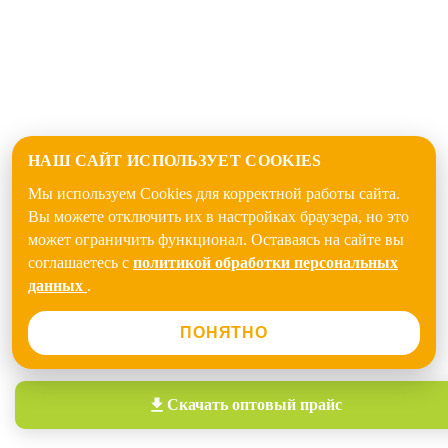
НАШ САЙТ ИСПОЛЬЗУЕТ COOKIES
Мы используем Cookies для корректной работы сайта.
Вы можете отключить их в настройках браузера, но это
может ограничить функционал. Оставаясь на сайте вы
соглашаетесь с
политикой обработки персональных
данных
.
ПОНЯТНО
Скачать
оптовый прайс