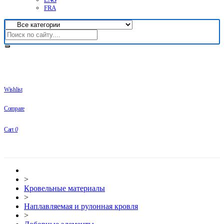
FRA
Wishlist
Compare
Cart
0
>
Кровельные материалы
>
Наплавляемая и рулонная кровля
>