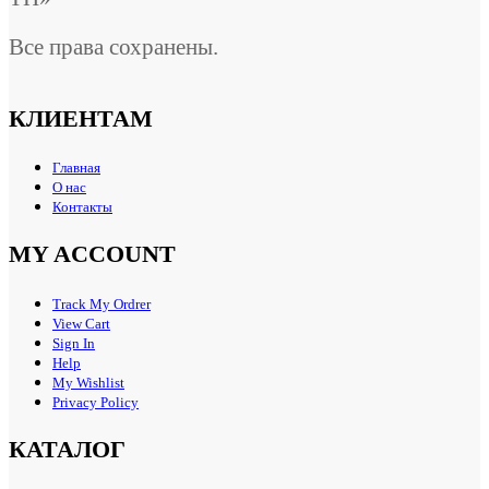
Все права сохранены.
КЛИЕНТАМ
Главная
О нас
Контакты
MY ACCOUNT
Track My Ordrer
View Cart
Sign In
Help
My Wishlist
Privacy Policy
КАТАЛОГ