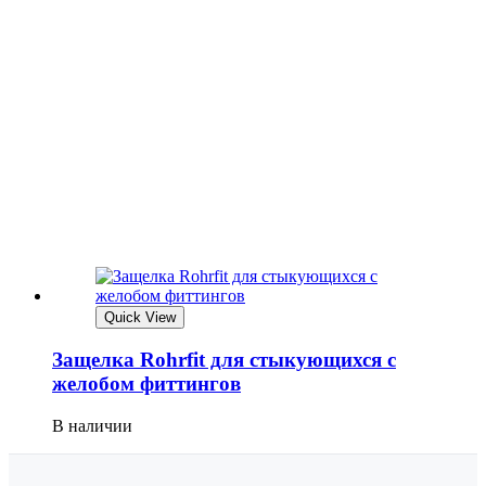
Quick View
Защелка Rohrfit для стыкующихся с
желобом фиттингов
В наличии