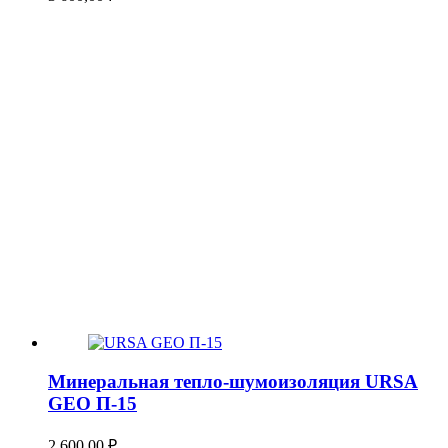
Минеральная тепло-шумоизоляция URSA
GEO П-15
2 600,00
₽