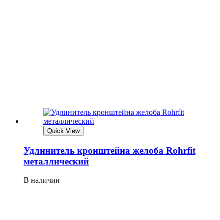
Quick View
Удлинитель кронштейна желоба Rohrfit
металлический
В наличии