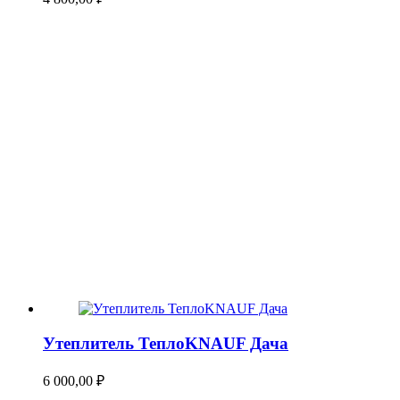
Утеплитель ТеплоKNAUF Дача
6 000,00
₽