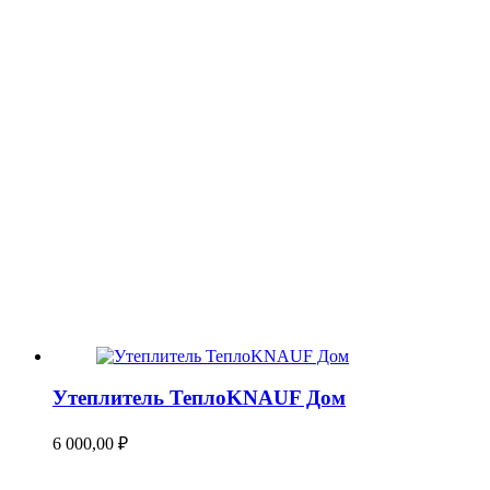
Утеплитель ТеплоKNAUF Дом
6 000,00
₽