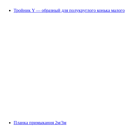
Тройник Y — образный для полукруглого конька малого
Планка примыкания 2м/3м