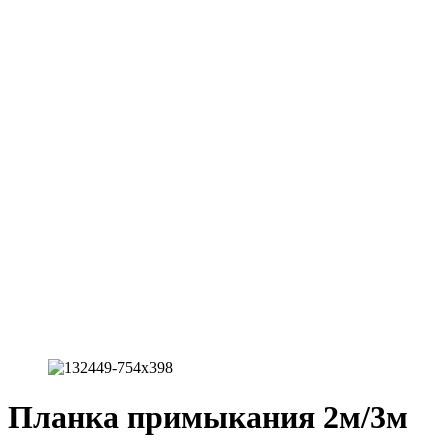
Планка примыкания 2м/3м