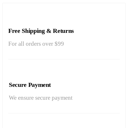
Free Shipping & Returns
For all orders over $99
Secure Payment
We ensure secure payment