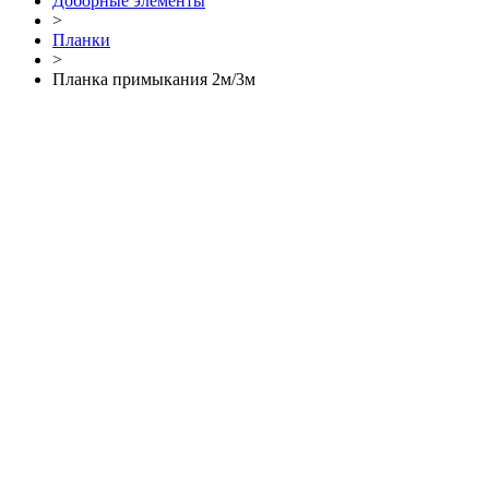
Доборные элементы
>
Планки
>
Планка примыкания 2м/3м