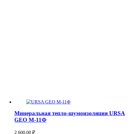
Минеральная тепло-шумоизоляция URSA
GEO М-11Ф
2 600,00
₽