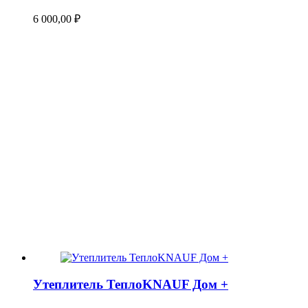
6 000,00
₽
Утеплитель ТеплоKNAUF Дом +