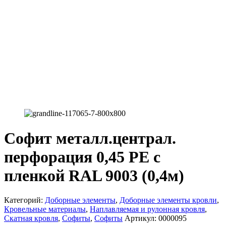
Софит металл.централ.
перфорация 0,45 РЕ с
пленкой RAL 9003 (0,4м)
Категорий:
Доборные элементы
,
Доборные элементы кровли
,
Кровельные материалы
,
Наплавляемая и рулонная кровля
,
Скатная кровля
,
Софиты
,
Софиты
Артикул:
0000095