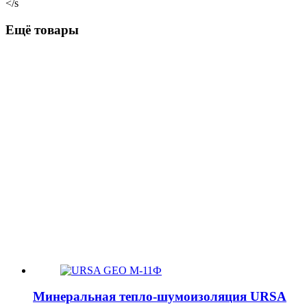
</s
Ещё товары
Минеральная тепло-шумоизоляция URSA