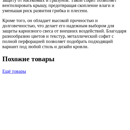
защиту от насекомых и грызунов. Такой софит позволяет
вентилировать крышу, предотвращая скопление влаги и
уменьшая риск развития грибка и плесени.
Кроме того, он обладает высокой прочностью и
долговечностью, что делает его надежным выбором для
защиты карнизного свеса от внешних воздействий. Благодаря
разнообразию цветов и текстур, металлический софит с
полной перфорацией позволяет подобрать подходящий
вариант под любой стиль и дизайн кровли.
Похожие товары
Ещё товары