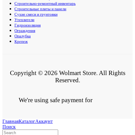
Строительно-ремонтный инвентарь
Строительные плиты и панели
Сухие смеси и грунтовки
Утеплители
Гидроизоляция
Ограждения
Опалубка
Крепеж
Copyright © 2026 Wolmart Store. All Rights
Reserved.
We're using safe payment for
Главная
Каталог
Аккаунт
Поиск