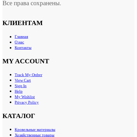
Все права сохранены.
КЛИЕНТАМ
Главная
О нас
Контакты
MY ACCOUNT
Track My Ordrer
View Cart
Sign In
Help
My Wishlist
Privacy Policy
КАТАЛОГ
Кровельные материалы
Хозяйственные товары