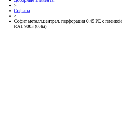
Доборные элементы
>
Софиты
>
Софит металл.централ. перфорация 0,45 РЕ с пленкой
RAL 9003 (0,4м)