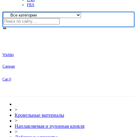
FRA
Wishlist
Compare
Cart
0
>
Кровельные материалы
>
Наплавляемая и рулонная кровля
>