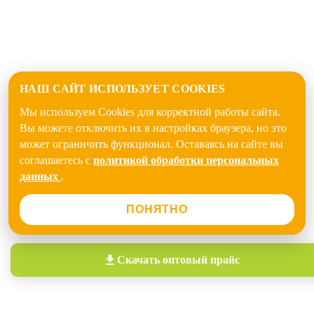
НАШ САЙТ ИСПОЛЬЗУЕТ COOKIES
Мы используем Cookies для корректной работы сайта.
Вы можете отключить их в настройках браузера, но это
может ограничить функционал. Оставаясь на сайте вы
соглашаетесь с
политикой обработки персональных
данных
.
ПОНЯТНО
Скачать
оптовый прайс