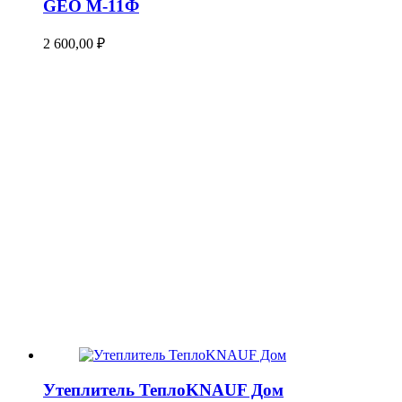
GEO М-11Ф
2 600,00
₽
Утеплитель ТеплоKNAUF Дом