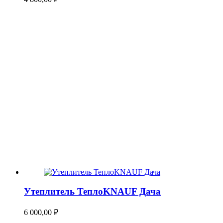
Утеплитель ТеплоKNAUF Дача
6 000,00
₽