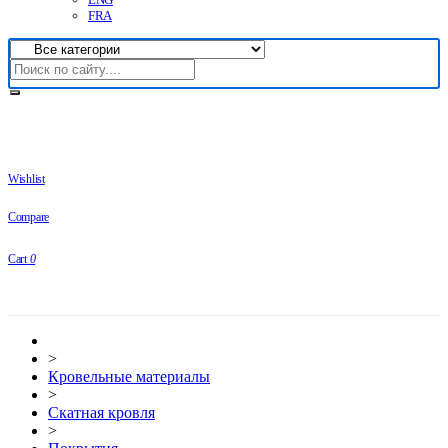
FRA
Wishlist
Compare
Cart
0
>
Кровельные материалы
>
Скатная кровля
>