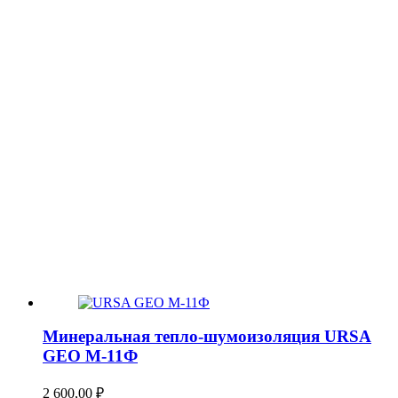
Минеральная тепло-шумоизоляция URSA
GEO М-11Ф
2 600,00
₽