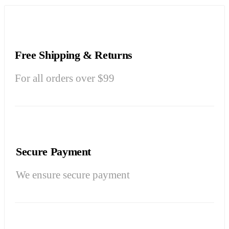
Free Shipping & Returns
For all orders over $99
Secure Payment
We ensure secure payment