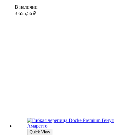
В наличии
3 655,56
₽
Quick View