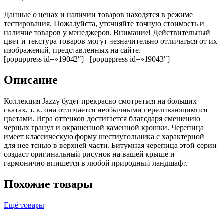
Данные о ценах и наличии товаров находятся в режиме
тестирования. Пожалуйста, уточняйте точную стоимость и
наличие товаров у менеджеров. Внимание! Действительный
цвет и текстура товаров могут незначительно отличаться от их
изображений, представленных на сайте.
[popuppress id=»19042″] [popuppress id=»19043″]
Описание
Коллекция Jazzy будет прекрасно смотреться на больших
скатах, т. к. она отличается необычными переливающимися
цветами. Игра оттенков достигается благодаря смешению
черных гранул и окрашенной каменной крошки. Черепица
имеет классическую форму шестиугольника с характерной
для нее тенью в верхней части. Битумная черепица этой серии
создаст оригинальный рисунок на вашей крыше и
гармонично впишется в любой природный ландшафт.
Похожие товары
Ещё товары