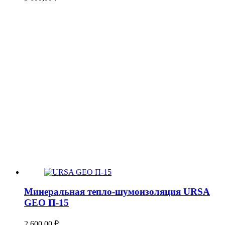
Минеральная тепло-шумоизоляция URSA
GEO П-15
2 600,00
₽