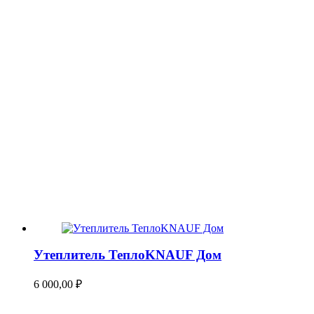
Утеплитель ТеплоKNAUF Дом
6 000,00
₽