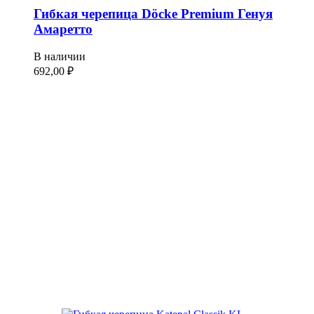
Гибкая черепица Döcke Premium Генуя
Амаретто
В наличии
692,00
₽