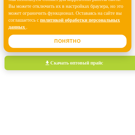
Вы можете отключить их в настройках браузера, но это
может ограничить функционал. Оставаясь на сайте вы
соглашаетесь с
политикой обработки персональных
данных
.
ПОНЯТНО
Скачать
оптовый прайс