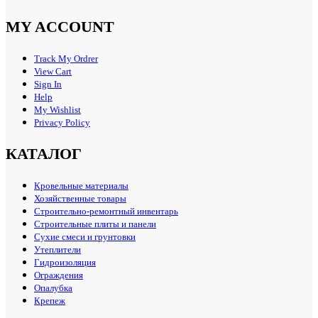
MY ACCOUNT
Track My Ordrer
View Cart
Sign In
Help
My Wishlist
Privacy Policy
КАТАЛОГ
Кровельные материалы
Хозяйственные товары
Строительно-ремонтный инвентарь
Строительные плиты и панели
Сухие смеси и грунтовки
Утеплители
Гидроизоляция
Ограждения
Опалубка
Крепеж