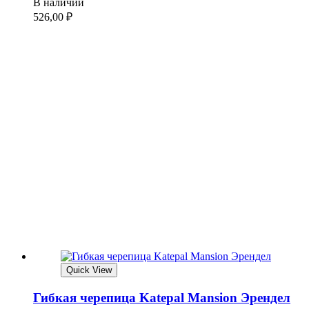
В наличии
526,00
₽
Quick View
Гибкая черепица Katepal Mansion Эрендел