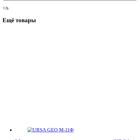
</s
Ещё товары