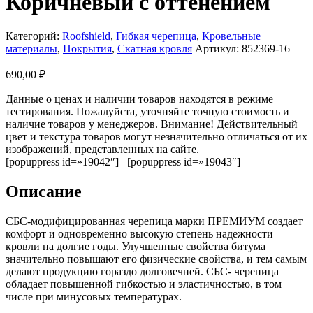
Коричневый с оттенением
Категорий:
Roofshield
,
Гибкая черепица
,
Кровельные
материалы
,
Покрытия
,
Скатная кровля
Артикул:
852369-16
690,00
₽
Данные о ценах и наличии товаров находятся в режиме
тестирования. Пожалуйста, уточняйте точную стоимость и
наличие товаров у менеджеров. Внимание! Действительный
цвет и текстура товаров могут незначительно отличаться от их
изображений, представленных на сайте.
[popuppress id=»19042″] [popuppress id=»19043″]
Описание
СБС-модифицированная черепица марки ПРЕМИУМ создает
комфорт и одновременно высокую степень надежности
кровли на долгие годы. Улучшенные свойства битума
значительно повышают его физические свойства, и тем самым
делают продукцию гораздо долговечней. СБС- черепица
обладает повышенной гибкостью и эластичностью, в том
числе при минусовых температурах.