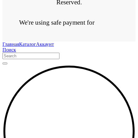
Reserved.
We're using safe payment for
Главная
Каталог
Аккаунт
Поиск