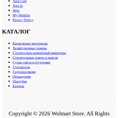
View Cart
Sign In
Help
My Wishlist
Privacy Policy
КАТАЛОГ
Кровельные материалы
Хозяйственные товары
Строительно-ремонтный инвентарь
Строительные плиты и панели
Сухие смеси и грунтовки
Утеплители
Гидроизоляция
Ограждения
Опалубка
Крепеж
Copyright © 2026 Wolmart Store. All Rights