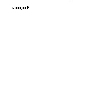
6 000,00
₽