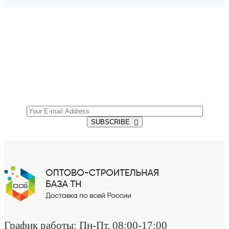
SUBSCRIBE TO OUR NEWSLETTER
Get all the latest information on Events, Sales and
Offers.
SUBSCRIBE
График работы: Пн-Пт, 08:00-17:00