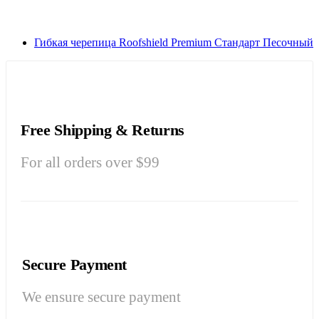
Гибкая черепица Roofshield Premium Стандарт Песочный
Free Shipping & Returns
For all orders over $99
Secure Payment
We ensure secure payment