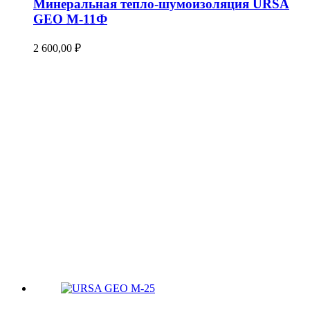
Минеральная тепло-шумоизоляция URSA
GEO М-11Ф
2 600,00
₽