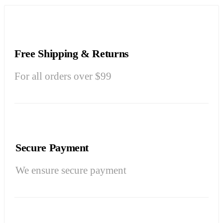
Free Shipping & Returns
For all orders over $99
Secure Payment
We ensure secure payment