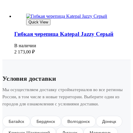
Quick View
Гибкая черепица Katepal Jazzy Серый
В наличии
2 173,00
₽
Условия доставки
Мы осуществляем доставку стройматериалов во все регионы
России, в том числе в новые территории. Выберите один из
городов для ознакомления с условиями доставки.
Батайск
Бердянск
Волгодонск
Донецк
Каменск-Шахтинский
Луганск
Мариуполь