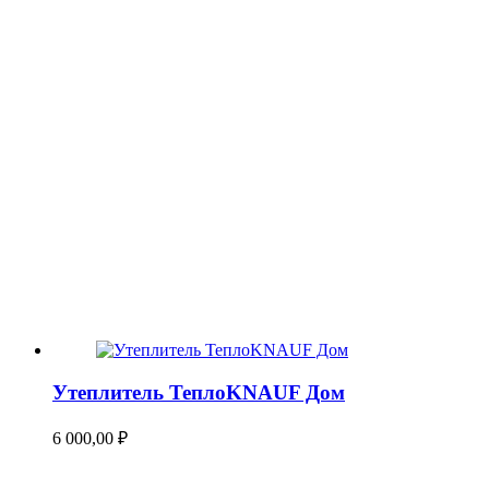
Утеплитель ТеплоKNAUF Дом
6 000,00
₽