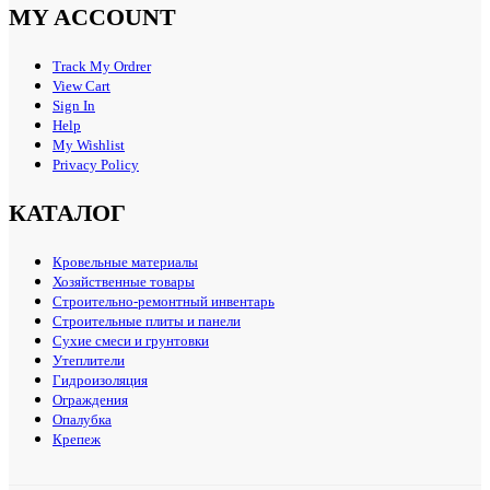
MY ACCOUNT
Track My Ordrer
View Cart
Sign In
Help
My Wishlist
Privacy Policy
КАТАЛОГ
Кровельные материалы
Хозяйственные товары
Строительно-ремонтный инвентарь
Строительные плиты и панели
Сухие смеси и грунтовки
Утеплители
Гидроизоляция
Ограждения
Опалубка
Крепеж