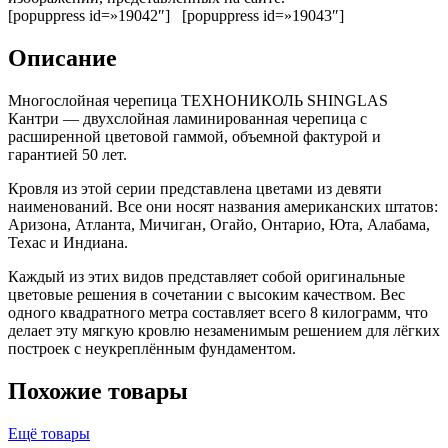
[popuppress id=»19042″] [popuppress id=»19043″]
Описание
Многослойная черепица ТЕХНОНИКОЛЬ SHINGLAS
Кантри — двухслойная ламинированная черепица с
расширенной цветовой гаммой, объемной фактурой и
гарантией 50 лет.
Кровля из этой серии представлена цветами из девяти
наименований. Все они носят названия американских штатов:
Аризона, Атланта, Мичиган, Огайо, Онтарио, Юта, Алабама,
Техас и Индиана.
Каждый из этих видов представляет собой оригинальные
цветовые решения в сочетании с высоким качеством. Вес
одного квадратного метра составляет всего 8 килограмм, что
делает эту мягкую кровлю незаменимым решением для лёгких
построек с неукреплённым фундаментом.
Похожие товары
Ещё товары