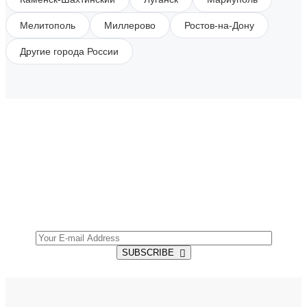
Мелитополь
Миллерово
Ростов-на-Дону
Другие города России
SUBSCRIBE TO OUR NEWSLETTER
Get all the latest information on Events, Sales and
Offers.
SUBSCRIBE