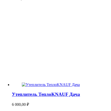
Утеплитель ТеплоKNAUF Дача
6 000,00
₽