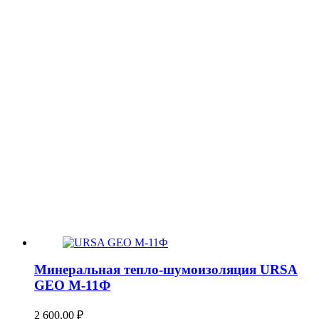
Минеральная тепло-шумоизоляция URSA
GEO М-11Ф
2 600,00
₽