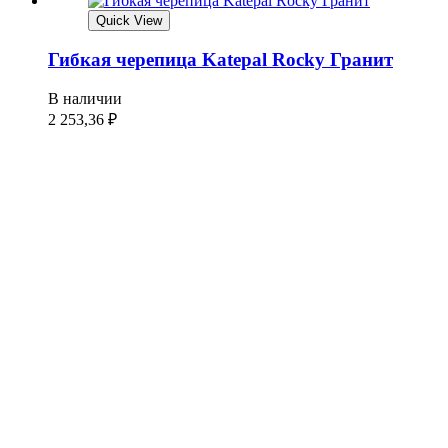
Quick View
Гибкая черепица Katepal Rocky Гранит
В наличии
2 253,36
₽