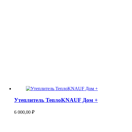
Утеплитель ТеплоKNAUF Дом +
6 000,00
₽