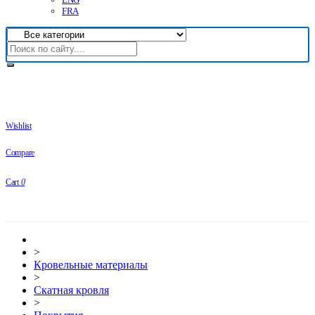
FRA
Wishlist
Compare
Cart
0
>
Кровельные материалы
>
Скатная кровля
>