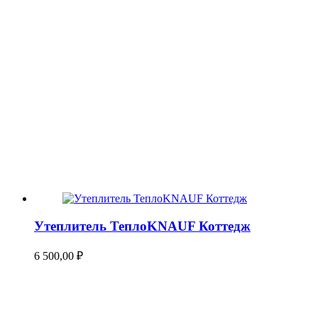
Утеплитель ТеплоKNAUF Коттедж
6 500,00
₽