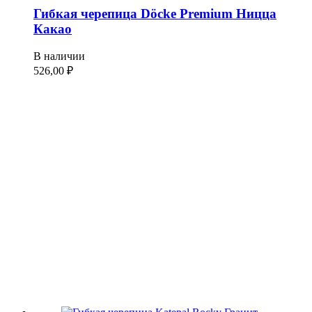
Гибкая черепица Döcke Premium Ницца
Какао
В наличии
526,00
₽