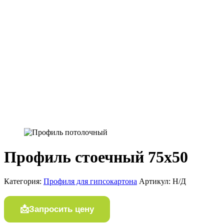
Профиль стоечный 75х50
Категория:
Профиля для гипсокартона
Артикул:
Н/Д
Запросить цену