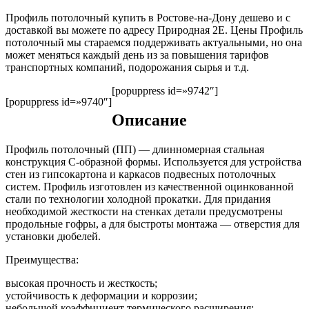
Профиль потолочный купить в Ростове-на-Дону дешево и с
доставкой вы можете по адресу Природная 2Е. Цены Профиль
потолочный мы стараемся поддерживать актуальными, но она
может меняться каждый день из за повышения тарифов
транспортных компаний, подорожания сырья и т.д.
[popuppress id=»9742″]
[popuppress id=»9740″]
Описание
Профиль потолочный (ПП) — длинномерная стальная
конструкция С-образной формы. Используется для устройства
стен из гипсокартона и каркасов подвесных потолочных
систем. Профиль изготовлен из качественной оцинкованной
стали по технологии холодной прокатки. Для придания
необходимой жесткости на стенках детали предусмотрены
продольные гофры, а для быстроты монтажа — отверстия для
установки дюбелей.
Преимущества:
высокая прочность и жесткость;
устойчивость к деформации и коррозии;
небольшой коэффициент термического расширения;