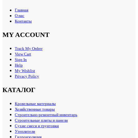
Главная
О нас
Контакты
MY ACCOUNT
Track My Ordrer
View Cart
Sign In
Help
My Wishlist
Privacy Policy
КАТАЛОГ
Кровельные материалы
Хозяйственные товары
Строительно-ремонтный инвентарь
Строительные плиты и панели
Сухие смеси и грунтовки
Утеплители
Гидроизоляция