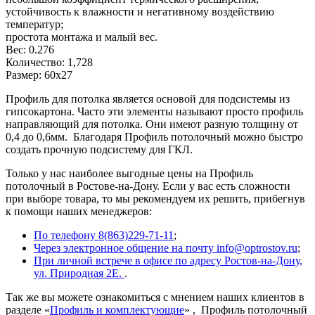
устойчивость к влажности и негативному воздействию
температур;
простота монтажа и малый вес.
Вес: 0.276
Количество: 1,728
Размер: 60х27
Профиль для потолка является основой для подсистемы из
гипсокартона. Часто эти элементы называют просто профиль
направляющий для потолка. Они имеют разную толщину от
0,4 до 0,6мм. Благодаря Профиль потолочный можно быстро
создать прочную подсистему для ГКЛ.
Только у нас наиболее выгодные цены на Профиль
потолочный в Ростове-на-Дону. Если у вас есть сложности
при выборе товара, то мы рекомендуем их решить, прибегнув
к помощи наших менеджеров:
По телефону 8(863)229-71-11
;
Через электронное общение на почту info@optrostov.ru
;
При личной встрече в офисе по адресу Ростов-на-Дону,
ул. Природная 2Е.
.
Так же вы можете ознакомиться с мнением наших клиентов в
разделе «
Профиль и комплектующие
» , Профиль потолочный