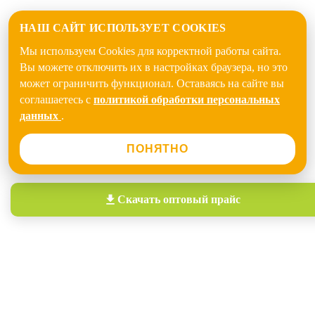
НАШ САЙТ ИСПОЛЬЗУЕТ COOKIES
Мы используем Cookies для корректной работы сайта.
Вы можете отключить их в настройках браузера, но это
может ограничить функционал. Оставаясь на сайте вы
соглашаетесь с
политикой обработки персональных
данных
.
ПОНЯТНО
Скачать
оптовый прайс