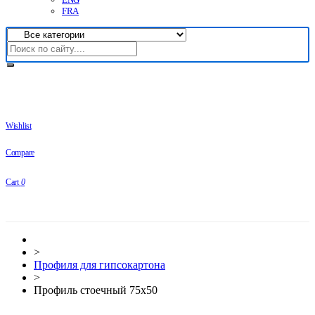
FRA
Wishlist
Compare
Cart
0
>
Профиля для гипсокартона
>
Профиль стоечный 75х50