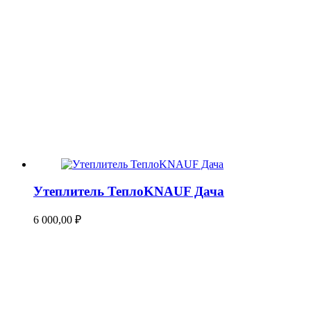
Утеплитель ТеплоKNAUF Дача
6 000,00
₽