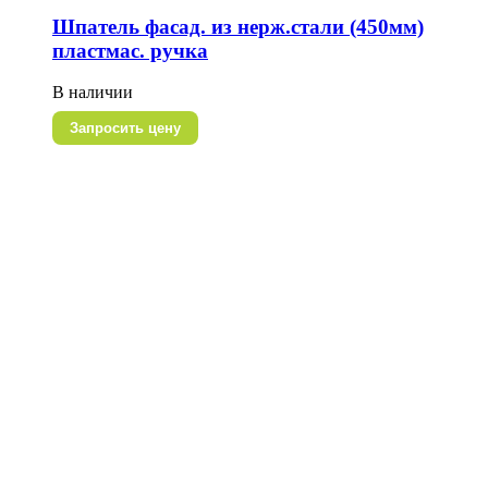
Шпатель фасад. из нерж.стали (450мм)
пластмас. ручка
В наличии
Запросить цену