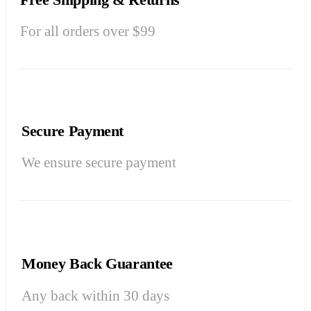
For all orders over $99
Secure Payment
We ensure secure payment
Money Back Guarantee
Any back within 30 days