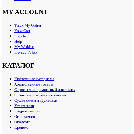
MY ACCOUNT
Track My Ordrer
View Cart
Sign In
Help
My Wishlist
Privacy Policy
КАТАЛОГ
Кровельные материалы
Хозяйственные товары
Строительно-ремонтный инвентарь
Строительные плиты и панели
Сухие смеси и грунтовки
Утеплители
Гидроизоляция
Ограждения
Опалубка
Крепеж