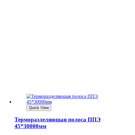
Quick View
Терморазделяющая полоса ППЭ
45*30000мм