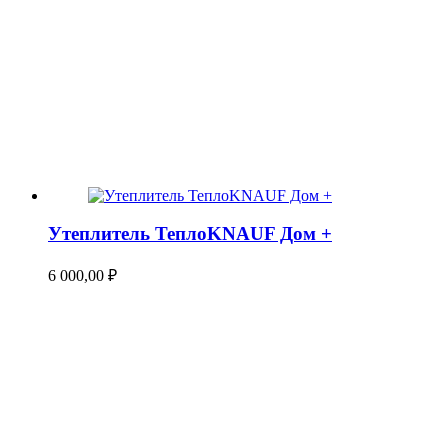
Утеплитель ТеплоKNAUF Дом +
6 000,00
₽