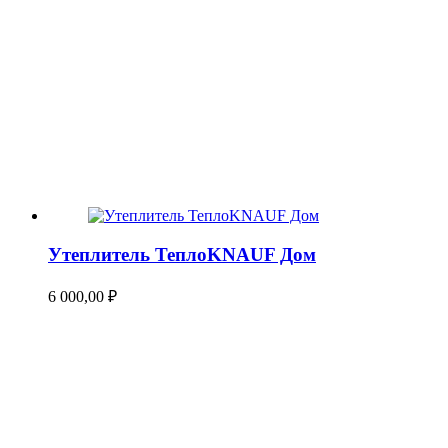
Утеплитель ТеплоKNAUF Дом
6 000,00
₽