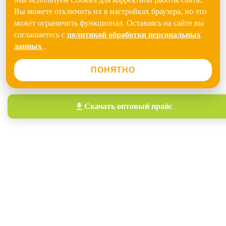
Вы можете отключить их в настройках браузера, но это
может ограничить функционал. Оставаясь на сайте вы
соглашаетесь с
политикой обработки персональных
данных
.
ПОНЯТНО
Скачать
оптовый прайс