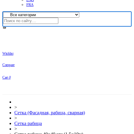
FRA
Wishlist
Compare
Cart
0
>
Сетка (Фасадная, рабица, сварная)
>
Сетка рабица
>