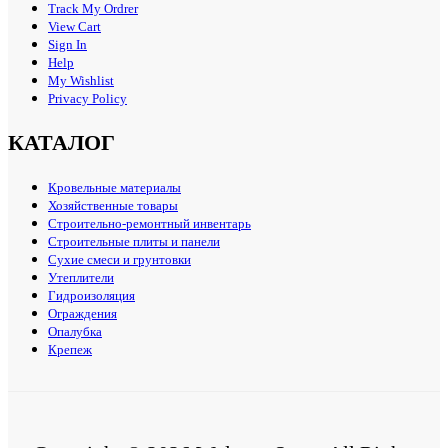
Track My Ordrer
View Cart
Sign In
Help
My Wishlist
Privacy Policy
КАТАЛОГ
Кровельные материалы
Хозяйственные товары
Строительно-ремонтный инвентарь
Строительные плиты и панели
Сухие смеси и грунтовки
Утеплители
Гидроизоляция
Ограждения
Опалубка
Крепеж