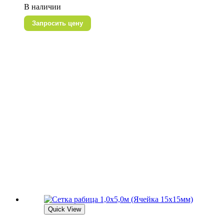
В наличии
Запросить цену
Quick View