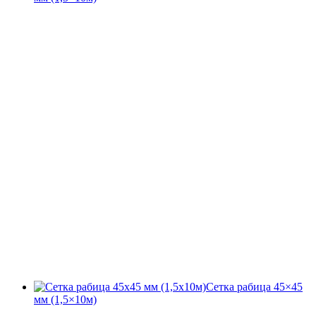
Сетка рабица 45×45
мм (1,5×10м)