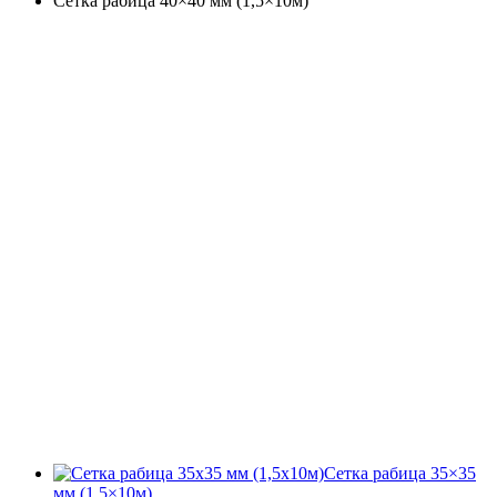
Сетка рабица 40×40 мм (1,5×10м)
Сетка рабица 35×35
мм (1,5×10м)