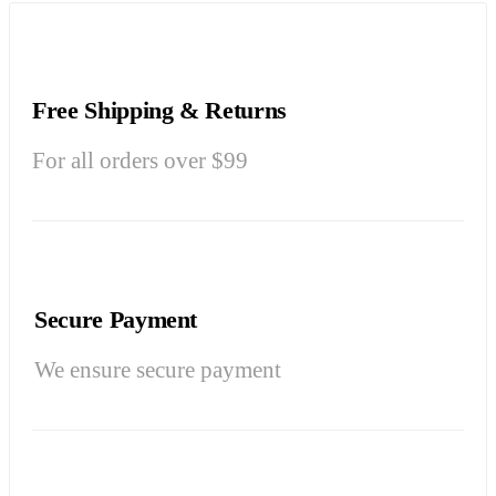
Free Shipping & Returns
For all orders over $99
Secure Payment
We ensure secure payment