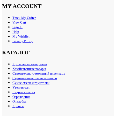
MY ACCOUNT
Track My Ordrer
View Cart
Sign In
Help
My Wishlist
Privacy Policy
КАТАЛОГ
Кровельные материалы
Хозяйственные товары
Строительно-ремонтный инвентарь
Строительные плиты и панели
Сухие смеси и грунтовки
Утеплители
Гидроизоляция
Ограждения
Опалубка
Крепеж