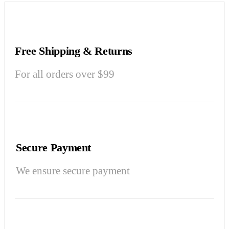
Free Shipping & Returns
For all orders over $99
Secure Payment
We ensure secure payment