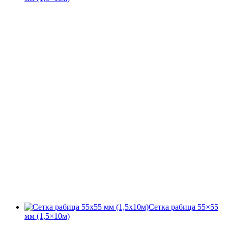
Сетка рабица 55×55
мм (1,5×10м)