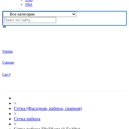
FRA
Wishlist
Compare
Cart
0
>
Сетка (Фасадная, рабица, сварная)
>
Сетка рабица
>