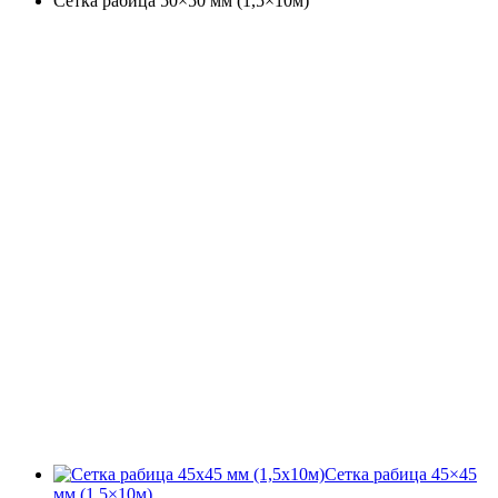
Сетка рабица 50×50 мм (1,5×10м)
Сетка рабица 45×45
мм (1,5×10м)