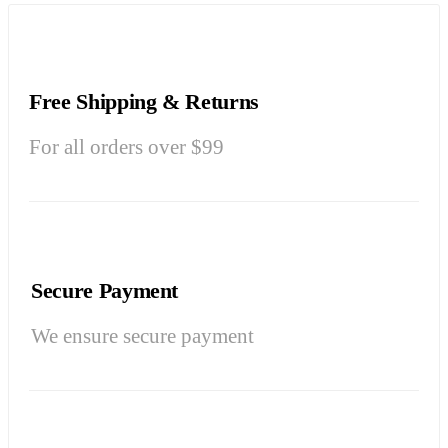
Free Shipping & Returns
For all orders over $99
Secure Payment
We ensure secure payment