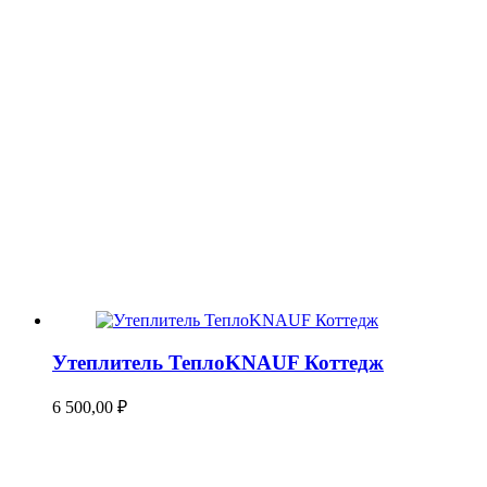
Утеплитель ТеплоKNAUF Коттедж
6 500,00
₽