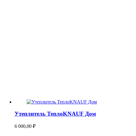
Утеплитель ТеплоKNAUF Дом
6 000,00
₽