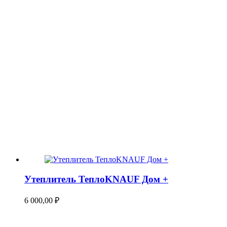
Утеплитель ТеплоKNAUF Дом +
6 000,00
₽