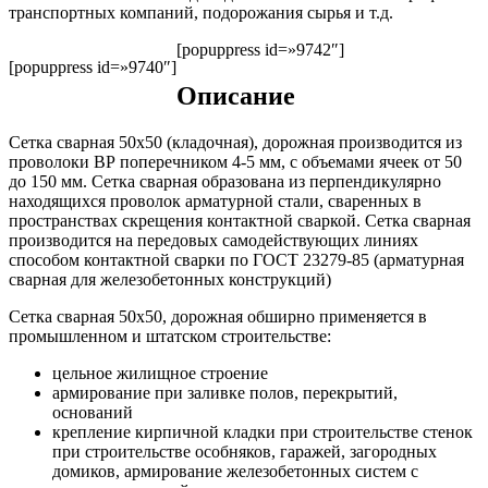
транспортных компаний, подорожания сырья и т.д.
[popuppress id=»9742″]
[popuppress id=»9740″]
Описание
Сетка сварная 50х50 (кладочная), дорожная производится из
проволоки ВР поперечником 4-5 мм, с объемами ячеек от 50
до 150 мм. Сетка сварная образована из перпендикулярно
находящихся проволок арматурной стали, сваренных в
пространствах скрещения контактной сваркой. Сетка сварная
производится на передовых самодействующих линиях
способом контактной сварки по ГОСТ 23279-85 (арматурная
сварная для железобетонных конструкций)
Сетка сварная 50х50, дорожная обширно применяется в
промышленном и штатском строительстве:
цельное жилищное строение
армирование при заливке полов, перекрытий,
оснований
крепление кирпичной кладки при строительстве стенок
при строительстве особняков, гаражей, загородных
домиков, армирование железобетонных систем с