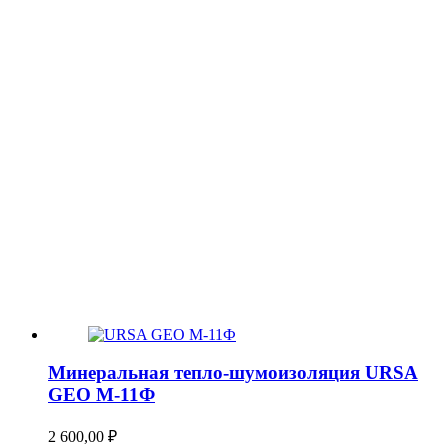
Минеральная тепло-шумоизоляция URSA
GEO М-11Ф
2 600,00
₽