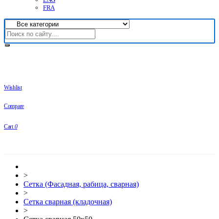
FRA
Wishlist
Compare
Cart
0
>
Сетка (Фасадная, рабица, сварная)
>
Сетка сварная (кладочная)
>