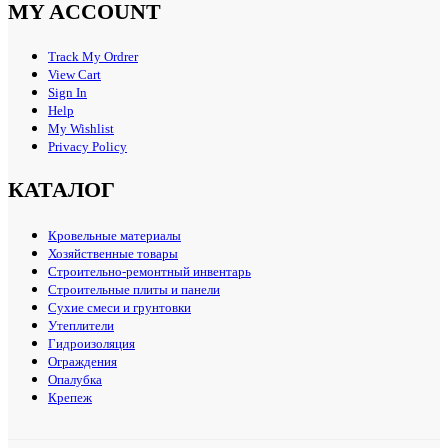
MY ACCOUNT
Track My Ordrer
View Cart
Sign In
Help
My Wishlist
Privacy Policy
КАТАЛОГ
Кровельные материалы
Хозяйственные товары
Строительно-ремонтный инвентарь
Строительные плиты и панели
Сухие смеси и грунтовки
Утеплители
Гидроизоляция
Ограждения
Опалубка
Крепеж