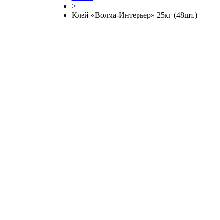
>
Клей «Волма-Интерьер» 25кг (48шт.)