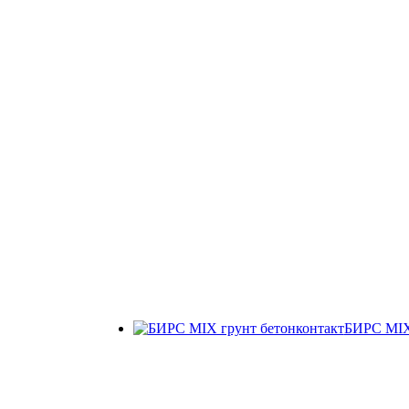
БИРС МIХ 