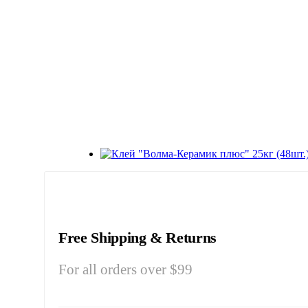
Free Shipping & Returns
For all orders over $99