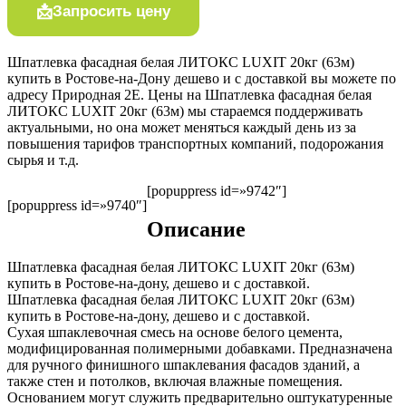
Запросить цену
Шпатлевка фасадная белая ЛИТОКС LUXIT 20кг (63м)
купить в Ростове-на-Дону дешево и с доставкой вы можете по
адресу Природная 2Е. Цены на Шпатлевка фасадная белая
ЛИТОКС LUXIT 20кг (63м) мы стараемся поддерживать
актуальными, но она может меняться каждый день из за
повышения тарифов транспортных компаний, подорожания
сырья и т.д.
[popuppress id=»9742″]
[popuppress id=»9740″]
Описание
Шпатлевка фасадная белая ЛИТОКС LUXIT 20кг (63м)
купить в Ростове-на-дону, дешево и с доставкой.
Шпатлевка фасадная белая ЛИТОКС LUXIT 20кг (63м)
купить в Ростове-на-дону, дешево и с доставкой.
Сухая шпаклевочная смесь на основе белого цемента,
модифицированная полимерными добавками. Предназначена
для ручного финишного шпаклевания фасадов зданий, а
также стен и потолков, включая влажные помещения.
Основанием могут служить предварительно оштукатуренные