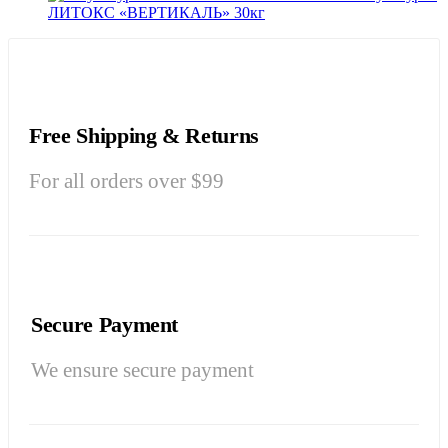
ЛИТОКС «ВЕРТИКАЛЬ» 30кг
Free Shipping & Returns
For all orders over $99
Secure Payment
We ensure secure payment