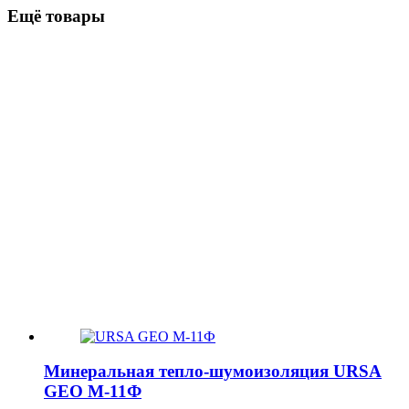
Ещё товары
Минеральная тепло-шумоизоляция URSA
GEO М-11Ф