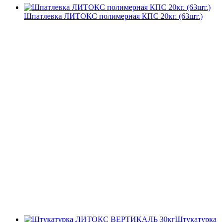
Шпатлевка ЛИТОКС полимерная КПС 20кг. (63шт.)
Штукатурка