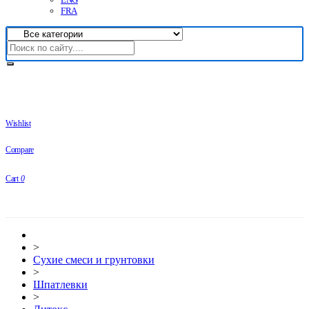
FRA
Wishlist
Compare
Cart
0
>
Сухие смеси и грунтовки
>
Шпатлевки
>