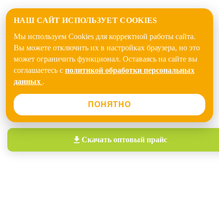
НАШ САЙТ ИСПОЛЬЗУЕТ COOKIES
Мы используем Cookies для корректной работы сайта.
Вы можете отключить их в настройках браузера, но это
может ограничить функционал. Оставаясь на сайте вы
соглашаетесь с
политикой обработки персональных
данных
.
ПОНЯТНО
Скачать
оптовый прайс