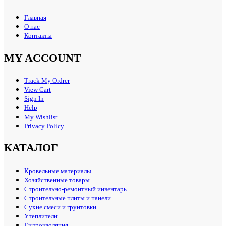
Главная
О нас
Контакты
MY ACCOUNT
Track My Ordrer
View Cart
Sign In
Help
My Wishlist
Privacy Policy
КАТАЛОГ
Кровельные материалы
Хозяйственные товары
Строительно-ремонтный инвентарь
Строительные плиты и панели
Сухие смеси и грунтовки
Утеплители
Гидроизоляция