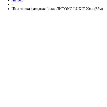
Литокс
>
Шпатлевка фасадная белая ЛИТОКС LUXIT 20кг (63м)