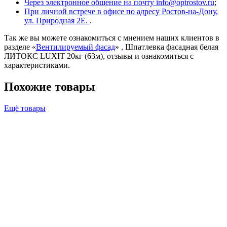
Через электронное общение на почту info@optrostov.ru
;
При личной встрече в офисе по адресу Ростов-на-Дону,
ул. Природная 2Е.
.
Так же вы можете ознакомиться с мнением наших клиентов в
разделе «
Вентилируемый фасад
» , Шпатлевка фасадная белая
ЛИТОКС LUXIT 20кг (63м), отзывы и ознакомиться с
характеристиками.
Похожие товары
Ещё товары