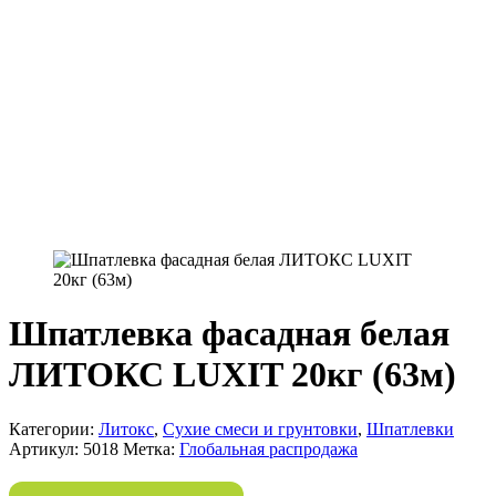
Шпатлевка фасадная белая
ЛИТОКС LUXIT 20кг (63м)
Категории:
Литокс
,
Сухие смеси и грунтовки
,
Шпатлевки
Артикул:
5018
Метка:
Глобальная распродажа