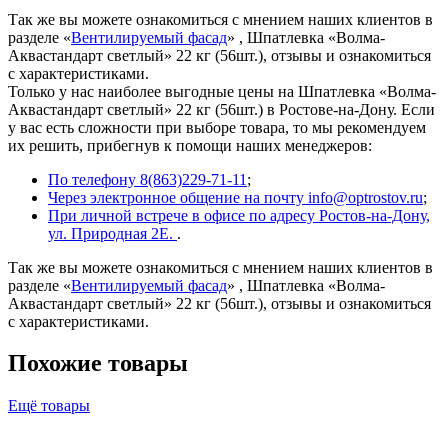
Так же вы можете ознакомиться с мнением наших клиентов в
разделе «
Вентилируемый фасад
» , Шпатлевка «Волма-
Аквастандарт светлый» 22 кг (56шт.), отзывы и ознакомиться
с характеристиками.
Только у нас наиболее выгодные цены на Шпатлевка «Волма-
Аквастандарт светлый» 22 кг (56шт.) в Ростове-на-Дону. Если
у вас есть сложности при выборе товара, то мы рекомендуем
их решить, прибегнув к помощи наших менеджеров:
По телефону 8(863)229-71-11
;
Через электронное общение на почту info@optrostov.ru
;
При личной встрече в офисе по адресу Ростов-на-Дону,
ул. Природная 2Е.
.
Так же вы можете ознакомиться с мнением наших клиентов в
разделе «
Вентилируемый фасад
» , Шпатлевка «Волма-
Аквастандарт светлый» 22 кг (56шт.), отзывы и ознакомиться
с характеристиками.
Похожие товары
Ещё товары