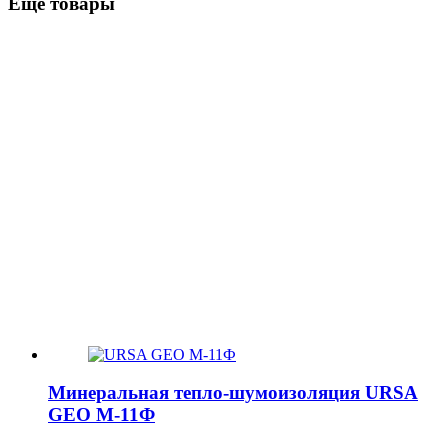
Ещё товары
Минеральная тепло-шумоизоляция URSA
GEO М-11Ф