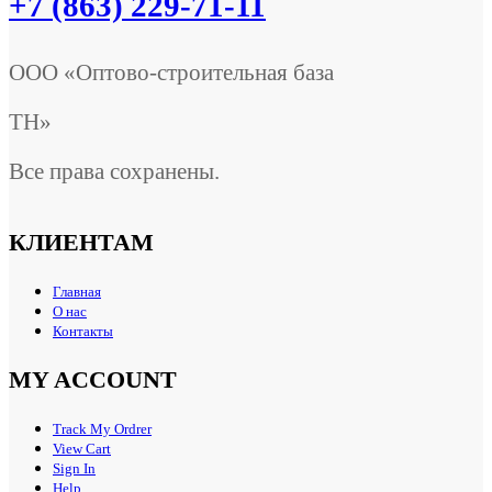
+7 (863) 229-71-11
ООО «Оптово-строительная база
ТН»
Все права сохранены.
КЛИЕНТАМ
Главная
О нас
Контакты
MY ACCOUNT
Track My Ordrer
View Cart
Sign In
Help