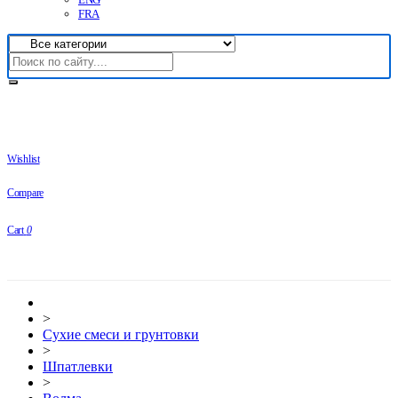
FRA
Wishlist
Compare
Cart
0
>
Сухие смеси и грунтовки
>
Шпатлевки
>