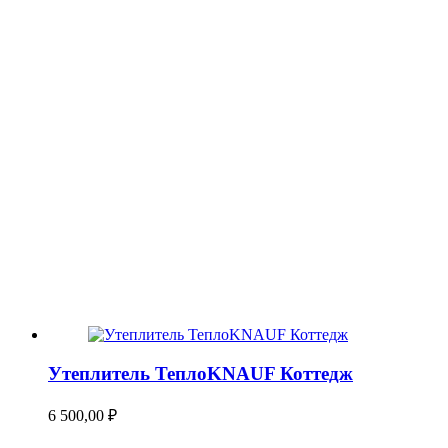
Утеплитель ТеплоKNAUF Коттедж
6 500,00
₽