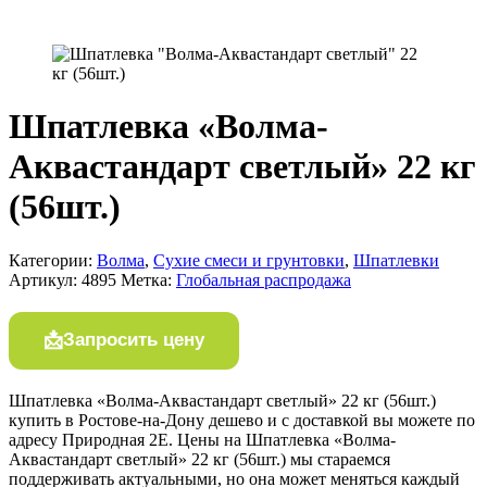
Шпатлевка «Волма-
Аквастандарт светлый» 22 кг
(56шт.)
Категории:
Волма
,
Сухие смеси и грунтовки
,
Шпатлевки
Артикул:
4895
Метка:
Глобальная распродажа
Запросить цену
Шпатлевка «Волма-Аквастандарт светлый» 22 кг (56шт.)
купить в Ростове-на-Дону дешево и с доставкой вы можете по
адресу Природная 2Е. Цены на Шпатлевка «Волма-
Аквастандарт светлый» 22 кг (56шт.) мы стараемся
поддерживать актуальными, но она может меняться каждый