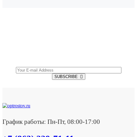
SUBSCRIBE TO OUR NEWSLETTER
Get all the latest information on Events, Sales and
Offers.
SUBSCRIBE
График работы: Пн-Пт, 08:00-17:00