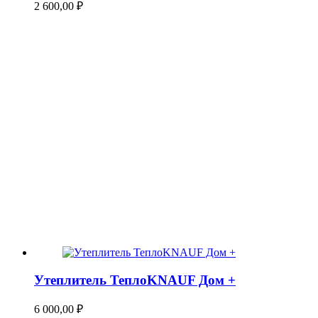
2 600,00
₽
Утеплитель ТеплоKNAUF Дом +
6 000,00
₽