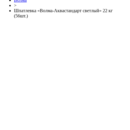
Волма
>
Шпатлевка «Волма-Аквастандарт светлый» 22 кг
(56шт.)