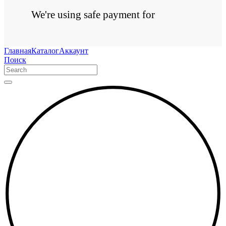
We're using safe payment for
Главная
Каталог
Аккаунт
Поиск