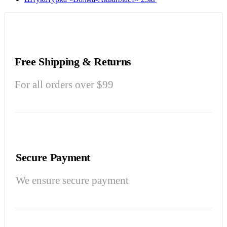
Free Shipping & Returns
For all orders over $99
Secure Payment
We ensure secure payment