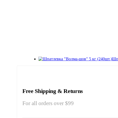
Шпа
Free Shipping & Returns
For all orders over $99