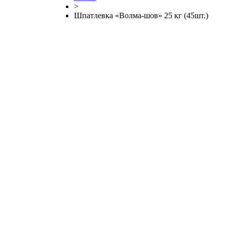
>
Шпатлевка «Волма-шов» 25 кг (45шт.)