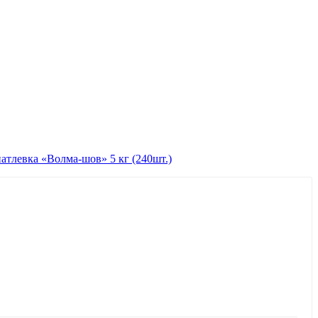
тлевка «Волма-шов» 5 кг (240шт.)