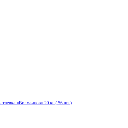
тлевка «Волма-шов» 20 кг ( 56 шт )