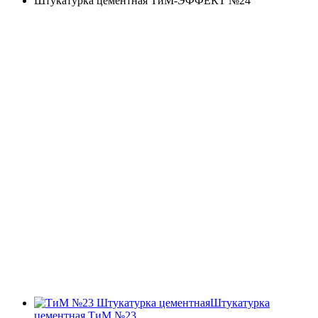
Штукатурка цементная ТиМ-ЭФФЕКТ №24
Штукатурка
цементная ТиМ №23