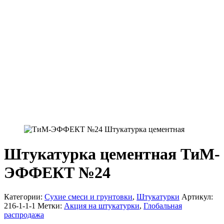
Штукатурка цементная ТиМ-
ЭФФЕКТ №24
Категории:
Сухие смеси и грунтовки
,
Штукатурки
Артикул:
216-1-1-1
Метки:
Акция на штукатурки
,
Глобальная
распродажа