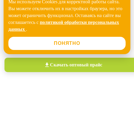
Мы используем Cookies для корректной работы сайта.
Вы можете отключить их в настройках браузера, но это
может ограничить функционал. Оставаясь на сайте вы
соглашаетесь с
политикой обработки персональных
данных
.
ПОНЯТНО
Скачать
оптовый прайс