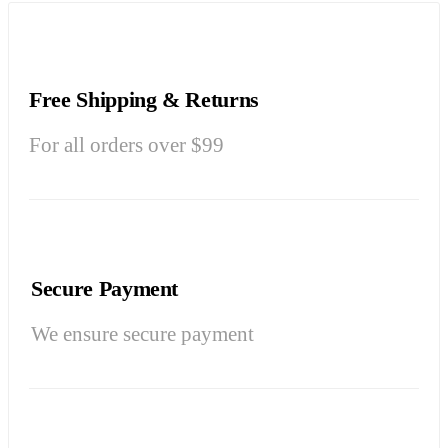
Free Shipping & Returns
For all orders over $99
Secure Payment
We ensure secure payment