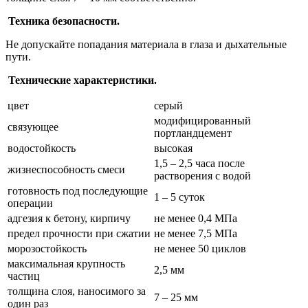
Техника безопасности.
Не допускайте попадания материала в глаза и дыхательные
пути.
Технические характеристики.
цвет
серый
модифицированный
связующее
портландцемент
водостойкость
высокая
1,5 – 2,5 часа после
жизнеспособность смеси
растворения с водой
готовность под последующие
1 – 5 суток
операции
адгезия к бетону, кирпичу
не менее 0,4 МПа
предел прочности при сжатии
не менее 7,5 МПа
морозостойкость
не менее 50 циклов
максимальная крупность
2,5 мм
частиц
толщина слоя, наносимого за
7 – 25 мм
один раз