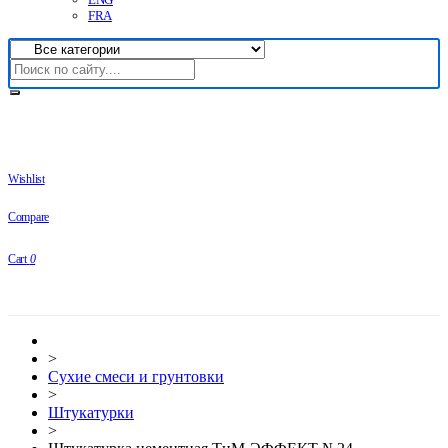
FRA
Wishlist
Compare
Cart
0
>
Сухие смеси и грунтовки
>
Штукатурки
>