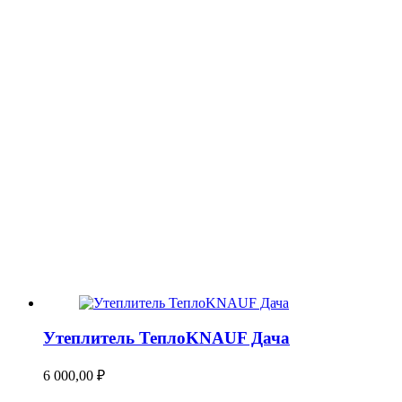
Утеплитель ТеплоKNAUF Дача
6 000,00
₽