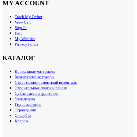
MY ACCOUNT
Track My Ordrer
View Cart
Sign In
Help
My Wishlist
Privacy Policy
КАТАЛОГ
Кровельные материалы
Хозяйственные товары
Строительно-ремонтный инвентарь
Строительные плиты и панели
Сухие смеси и грунтовки
Утеплители
Гидроизоляция
Ограждения
Опалубка
Крепеж