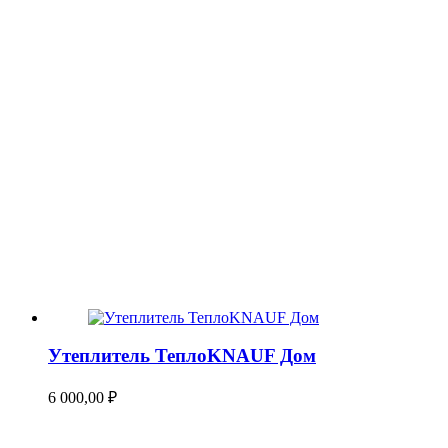
Утеплитель ТеплоKNAUF Дом
6 000,00
₽