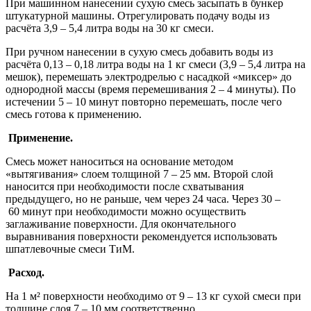
При машинном нанесении сухую смесь засыпать в бункер
штукатурной машины. Отрегулировать подачу воды из
расчёта 3,9 – 5,4 литра воды на 30 кг смеси.
При ручном нанесении в сухую смесь добавить воды из
расчёта 0,13 – 0,18 литра воды на 1 кг смеси (3,9 – 5,4 литра на
мешок), перемешать электродрелью с насадкой «миксер» до
однородной массы (время перемешивания 2 – 4 минуты). По
истечении 5 – 10 минут повторно перемешать, после чего
смесь готова к применению.
Применение.
Смесь может наноситься на основание методом
«вытягивания» слоем толщиной 7 – 25 мм. Второй слой
наносится при необходимости после схватывания
предыдущего, но не раньше, чем через 24 часа. Через 30 –
60 минут при необходимости можно осуществить
заглаживание поверхности. Для окончательного
выравнивания поверхности рекомендуется использовать
шпатлевочные смеси ТиМ.
Расход.
На 1 м² поверхности необходимо от 9 – 13 кг сухой смеси при
толщине слоя 7 – 10 мм соответственно.