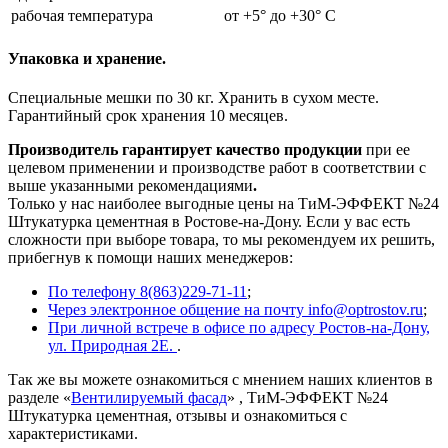
рабочая температура
от +5° до +30° С
Упаковка и хранение.
Специальные мешки по 30 кг. Хранить в сухом месте.
Гарантийный срок хранения 10 месяцев.
Производитель гарантирует качество продукции
при ее
целевом применении и производстве работ в соответствии с
выше указанными рекомендациями
.
Только у нас наиболее выгодные цены на ТиМ-ЭФФЕКТ №24
Штукатурка цементная в Ростове-на-Дону. Если у вас есть
сложности при выборе товара, то мы рекомендуем их решить,
прибегнув к помощи наших менеджеров:
По телефону 8(863)229-71-11
;
Через электронное общение на почту info@optrostov.ru
;
При личной встрече в офисе по адресу Ростов-на-Дону,
ул. Природная 2Е.
.
Так же вы можете ознакомиться с мнением наших клиентов в
разделе «
Вентилируемый фасад
» , ТиМ-ЭФФЕКТ №24
Штукатурка цементная, отзывы и ознакомиться с
характеристиками.