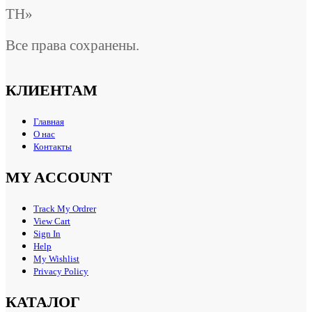
ТН»
Все права сохранены.
КЛИЕНТАМ
Главная
О нас
Контакты
MY ACCOUNT
Track My Ordrer
View Cart
Sign In
Help
My Wishlist
Privacy Policy
КАТАЛОГ