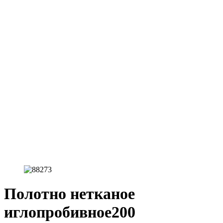
Полотно нетканое
иглопробивное200