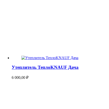
Утеплитель ТеплоKNAUF Дача
6 000,00
₽