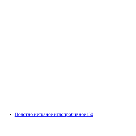
Полотно нетканое иглопробивное150