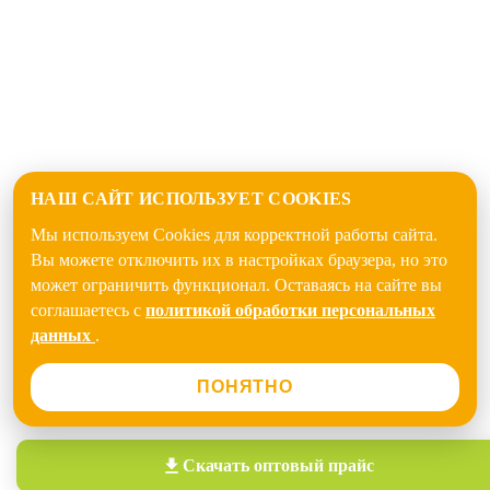
НАШ САЙТ ИСПОЛЬЗУЕТ COOKIES
Мы используем Cookies для корректной работы сайта.
Вы можете отключить их в настройках браузера, но это
может ограничить функционал. Оставаясь на сайте вы
соглашаетесь с
политикой обработки персональных
данных
.
ПОНЯТНО
Скачать
оптовый прайс