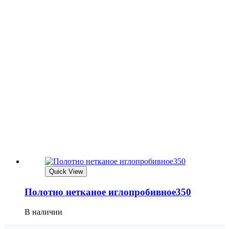
Quick View
Полотно нетканое иглопробивное350
В наличии