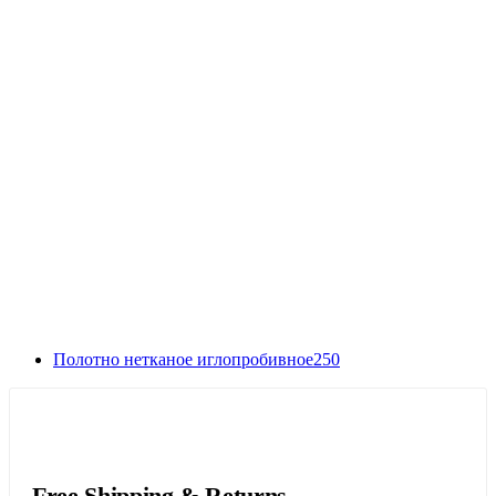
Полотно нетканое иглопробивное250
Free Shipping & Returns