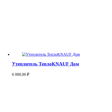
Утеплитель ТеплоKNAUF Дом
6 000,00
₽