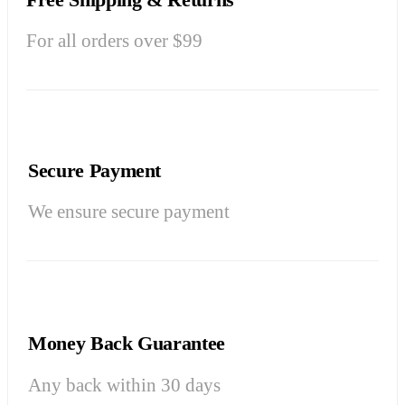
For all orders over $99
Secure Payment
We ensure secure payment
Money Back Guarantee
Any back within 30 days