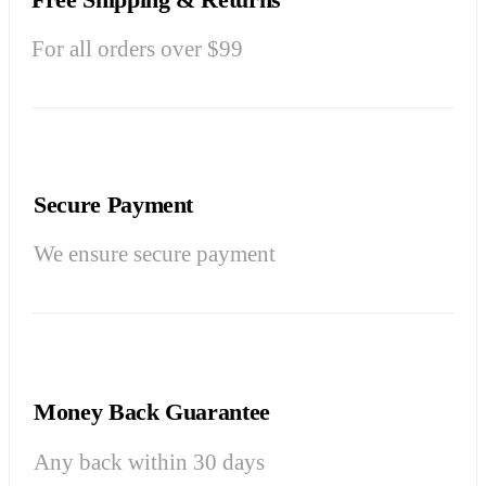
For all orders over $99
Secure Payment
We ensure secure payment
Money Back Guarantee
Any back within 30 days