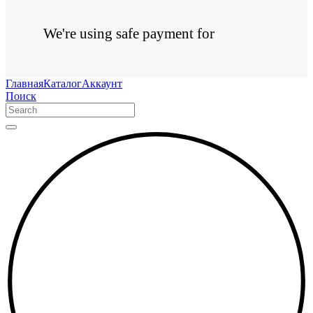
We're using safe payment for
Главная
Каталог
Аккаунт
Поиск