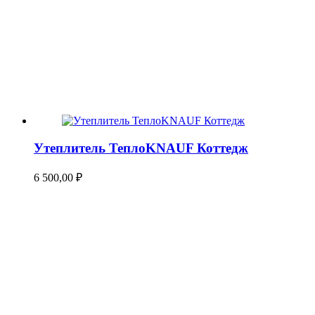
Утеплитель ТеплоKNAUF Коттедж
6 500,00
₽