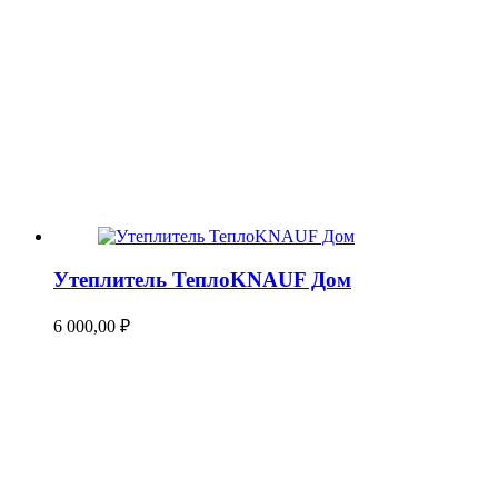
Утеплитель ТеплоKNAUF Дом
6 000,00
₽