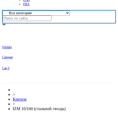
FRA
Wishlist
Compare
Cart
0
>
Крепеж
>
IZM 10/160 (стальной гвоздь)