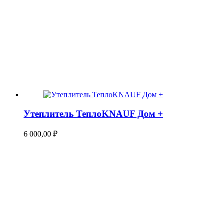
Утеплитель ТеплоKNAUF Дом +
6 000,00
₽