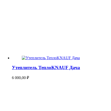
Утеплитель ТеплоKNAUF Дача
6 000,00
₽