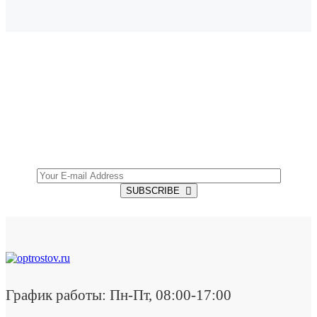
SUBSCRIBE TO OUR NEWSLETTER
Get all the latest information on Events, Sales and
Offers.
SUBSCRIBE
График работы: Пн-Пт, 08:00-17:00