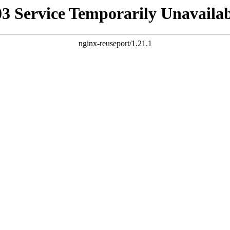
03 Service Temporarily Unavailab
nginx-reuseport/1.21.1