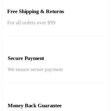
Free Shipping & Returns
For all orders over $99
Secure Payment
We ensure secure payment
Money Back Guarantee