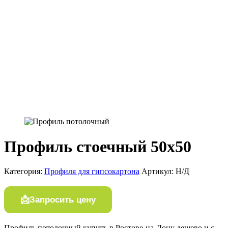
Профиль стоечный 50х50
Категория:
Профиля для гипсокартона
Артикул:
Н/Д
Запросить цену
Профиль потолочный купить в Ростове-на-Дону дешево и с