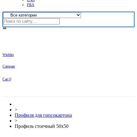
FRA
Wishlist
Compare
Cart
0
>
Профиля для гипсокартона
>
Профиль стоечный 50х50