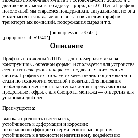
доставкой вы можете по адресу Природная 2Е. Цены Профиль
потолочный мы стараемся поддерживать актуальными, но она
может меняться каждый день из за повышения тарифов
транспортных компаний, подорожания сырья и т.д.
[popuppress id=»9742″]
[popuppress id=»9740″]
Описание
Профиль потолочный (ПП) — длинномерная стальная
конструкция С-образной формы. Используется для устройства
стен из гипсокартона и каркасов подвесных потолочных
систем. Профиль изготовлен из качественной оцинкованной
стали по технологии холодной прокатки. Для придания
необходимой жесткости на стенках детали предусмотрены
продольные гофры, а для быстроты монтажа — отверстия для
установки дюбелей.
Преимущества:
высокая прочность и жесткость;
устойчивость к деформации и коррозии;
небольшой коэффициент термического расширения;
устойчивость к влажности и негативному воздействию