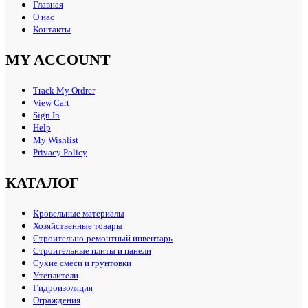
Главная
О нас
Контакты
MY ACCOUNT
Track My Ordrer
View Cart
Sign In
Help
My Wishlist
Privacy Policy
КАТАЛОГ
Кровельные материалы
Хозяйственные товары
Строительно-ремонтный инвентарь
Строительные плиты и панели
Сухие смеси и грунтовки
Утеплители
Гидроизоляция
Ограждения