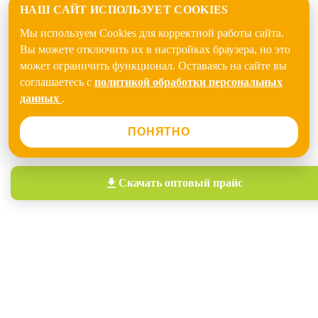
НАШ САЙТ ИСПОЛЬЗУЕТ COOKIES
Мы используем Cookies для корректной работы сайта.
Вы можете отключить их в настройках браузера, но это
может ограничить функционал. Оставаясь на сайте вы
соглашаетесь с
политикой обработки персональных
данных
.
ПОНЯТНО
Скачать
оптовый прайс