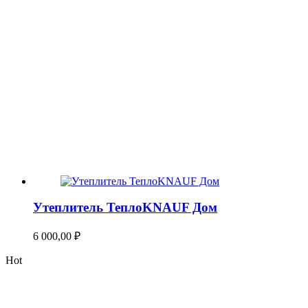
Утеплитель ТеплоKNAUF Дом
6 000,00
₽
Hot