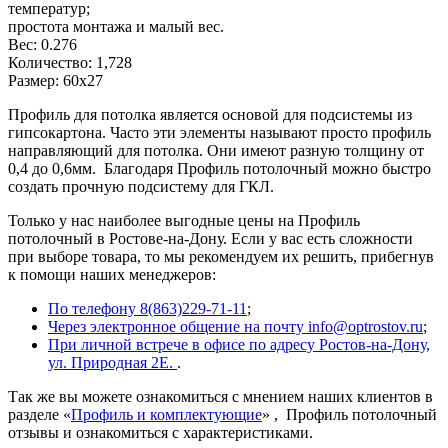
температур;
простота монтажа и малый вес.
Вес: 0.276
Количество: 1,728
Размер: 60х27
Профиль для потолка является основой для подсистемы из
гипсокартона. Часто эти элементы называют просто профиль
направляющий для потолка. Они имеют разную толщину от
0,4 до 0,6мм. Благодаря Профиль потолочный можно быстро
создать прочную подсистему для ГКЛ.
Только у нас наиболее выгодные цены на Профиль
потолочный в Ростове-на-Дону. Если у вас есть сложности
при выборе товара, то мы рекомендуем их решить, прибегнув
к помощи наших менеджеров:
По телефону 8(863)229-71-11
;
Через электронное общение на почту info@optrostov.ru
;
При личной встрече в офисе по адресу Ростов-на-Дону,
ул. Природная 2Е.
.
Так же вы можете ознакомиться с мнением наших клиентов в
разделе «
Профиль и комплектующие
» , Профиль потолочный
отзывы и ознакомиться с характеристиками.