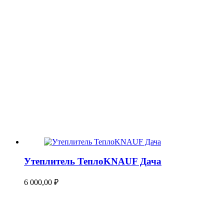
Утеплитель ТеплоKNAUF Дача
6 000,00
₽