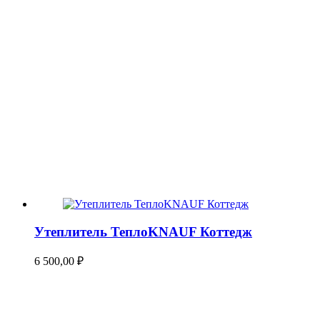
Утеплитель ТеплоKNAUF Коттедж
6 500,00
₽