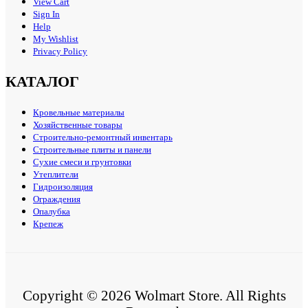
View Cart
Sign In
Help
My Wishlist
Privacy Policy
КАТАЛОГ
Кровельные материалы
Хозяйственные товары
Строительно-ремонтный инвентарь
Строительные плиты и панели
Сухие смеси и грунтовки
Утеплители
Гидроизоляция
Ограждения
Опалубка
Крепеж
Copyright © 2026 Wolmart Store. All Rights