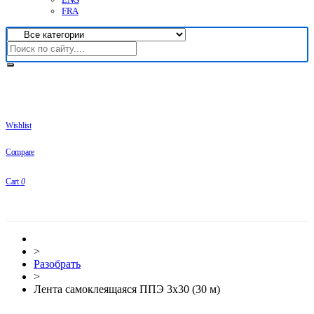
FRA
Wishlist
Compare
Cart
0
>
Разобрать
>
Лента самоклеящаяся ППЭ 3х30 (30 м)