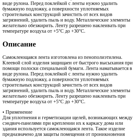
виде рулона. Перед поклейкой с ленты нужно удалить
бумажную подложку, а поверхности уплотняемых
строительных конструкций зачистить от всех видов
загрязнений, удалить пыль и воду. Металлические элементы
желательно обезжирить. Ленту разрешено наклеивать при
температуре воздуха от +5°С до +30°С.
Описание
Самоклеющаяся лента изготовлена из пенополиэтилена.
Клеевой слой изделия защищаен от быстрого высыхания при
помощи полоски специальной бумаги. Лента наматывается в
виде рулона. Перед поклейкой с ленты нужно удалить
бумажную подложку, а поверхности уплотняемых
строительных конструкций зачистить от всех видов
загрязнений, удалить пыль и воду. Металлические элементы
желательно обезжирить. Ленту разрешено наклеивать при
температуре воздуха от +5°С до +30°С.
• Применение
Для уплотнения и герметизации щелей, возникающих между
сэндвич-панелями при креплении их к каркасу дома или
здания используется самоклеющаяся лента. Такое изделие
предназначено для защиты помещения от проникновения