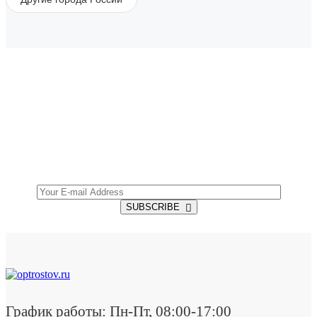
SUBSCRIBE TO OUR NEWSLETTER
Get all the latest information on Events, Sales and
Offers.
SUBSCRIBE
График работы: Пн-Пт, 08:00-17:00