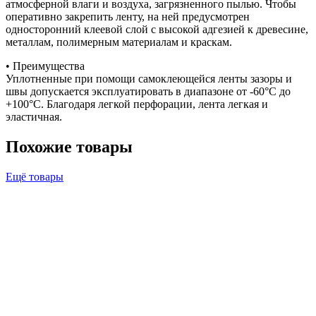
атмосферной влаги и воздуха, загрязненного пылью. Чтобы
оперативно закрепить ленту, на ней предусмотрен
односторонний клеевой слой с высокой адгезией к древесине,
металлам, полимерным материалам и краскам.
• Преимущества
Уплотненные при помощи самоклеющейся ленты зазоры и
швы допускается эксплуатировать в диапазоне от -60°С до
+100°С. Благодаря легкой перфорации, лента легкая и
эластичная.
Похожие товары
Ещё товары