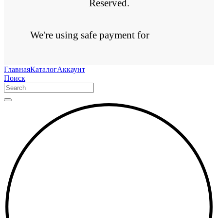
Reserved.
We're using safe payment for
Главная
Каталог
Аккаунт
Поиск