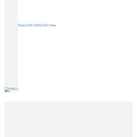
Плита OSB 2500х1250×18мм