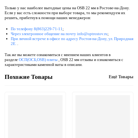
Только у нас наиболее выгодные цены на OSB 22 мм в Ростове-на-Дону.
Если у вас есть сложности при выборе товара, то мы рекомендуем их
решить, прибегнув к помощи наших менеджеров:
По телефону 8(863)229-71-11
;
Через электронное общение на почту info@optrostov.ru
;
При личной встрече в офисе по адресу Ростов-на-Дону, ул. Природная
2Е.
.
Так же вы можете ознакомиться с мнением наших клиентов в
разделе
ОСП(ОСБ,OSB) плиты
, OSB 22 мм отзывы и ознакомиться с
характеристиками каменной ваты в описани.
Похожие Товары
Ещё Товары