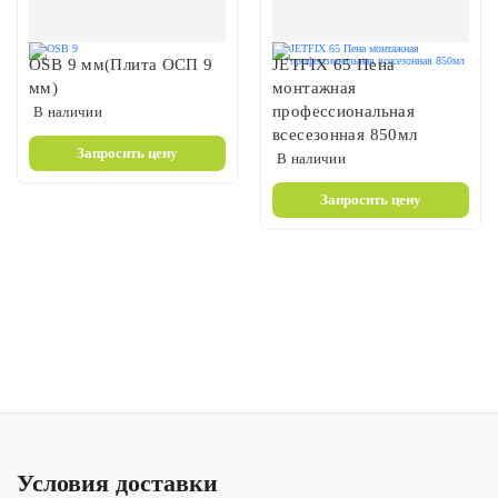
OSB 9 мм(Плита ОСП 9
JETFIX 65 Пена
мм)
монтажная
профессиональная
В наличии
всесезонная 850мл
Запросить цену
В наличии
Запросить цену
Условия доставки