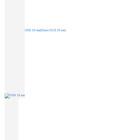
OSB 18 мм(Плита ОСП 18 мм)