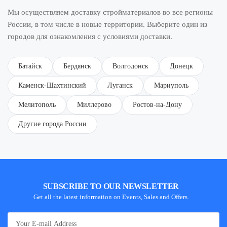
Мы осуществляем доставку стройматериалов во все регионы
России, в том числе в новые территории. Выберите один из
городов для ознакомления с условиями доставки.
Батайск
Бердянск
Волгодонск
Донецк
Каменск-Шахтинский
Луганск
Мариуполь
Мелитополь
Миллерово
Ростов-на-Дону
Другие города России
SUBSCRIBE TO OUR NEWSLETTER
Get all the latest information on Events, Sales and Offers.