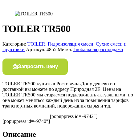
TOILER TR500
Категории:
TOILER
,
Гидроизоляция смеси
,
Сухие смеси и
грунтовки
Артикул:
4855
Метка:
Глобальная распродажа
Запросить цену
TOILER TR500 купить в Ростове-на-Дону дешево и с
доставкой вы можете по адресу Природная 2Е. Цены на
TOILER TR500 мы стараемся поддерживать актуальными, но
она может меняться каждый день из за повышения тарифов
транспортных компаний, подорожания сырья и т.д.
[popuppress id=»9742″]
[popuppress id=»9740″]
Описание