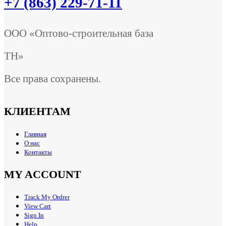
+7 (863) 229-71-11
ООО «Оптово-строительная база
ТН»
Все права сохранены.
КЛИЕНТАМ
Главная
О нас
Контакты
MY ACCOUNT
Track My Ordrer
View Cart
Sign In
Help