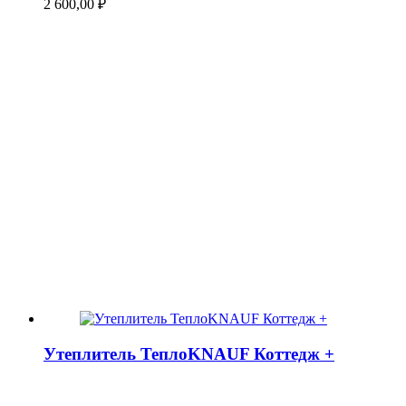
2 600,00
₽
Утеплитель ТеплоKNAUF Коттедж +