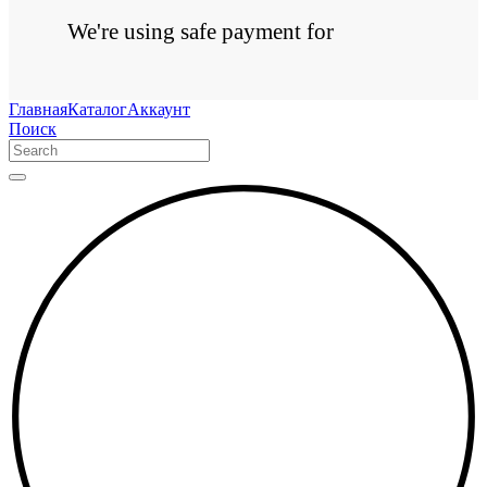
We're using safe payment for
Главная
Каталог
Аккаунт
Поиск