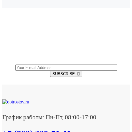
SUBSCRIBE TO OUR NEWSLETTER
Get all the latest information on Events, Sales and
Offers.
SUBSCRIBE
График работы: Пн-Пт, 08:00-17:00