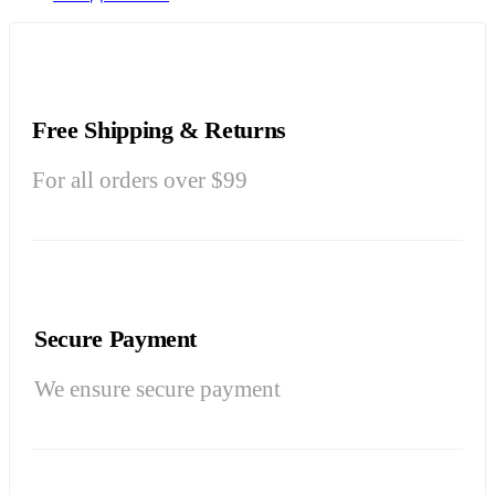
Free Shipping & Returns
For all orders over $99
Secure Payment
We ensure secure payment