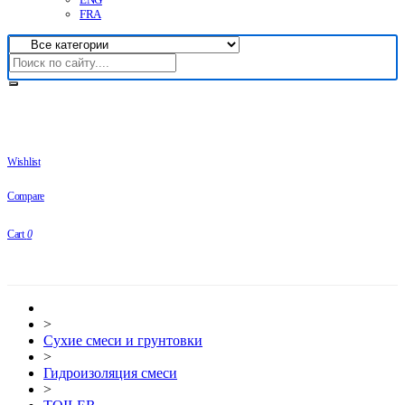
FRA
Wishlist
Compare
Cart
0
>
Сухие смеси и грунтовки
>
Гидроизоляция смеси
>