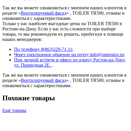
Так же вы можете ознакомиться с мнением наших клиентов в
разделе «
Вентилируемый фасад
» , TOILER TR500, отзывы и
ознакомиться с характеристиками.
Только у нас наиболее выгодные цены на TOILER TR500 в
Ростове-на-Дону. Если у вас есть сложности при выборе
товара, то мы рекомендуем их решить, прибегнув к помощи
наших менеджеров:
По телефону 8(863)229-71-11
;
Через электронное общение на почту info@optrostov.ru
;
При личной встрече в офисе по адресу Ростов-на-Дону,
ул. Природная 2Е.
.
Так же вы можете ознакомиться с мнением наших клиентов в
разделе «
Вентилируемый фасад
» , TOILER TR500, отзывы и
ознакомиться с характеристиками.
Похожие товары
Ещё товары