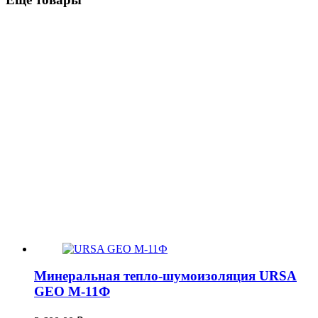
Минеральная тепло-шумоизоляция URSA
GEO М-11Ф