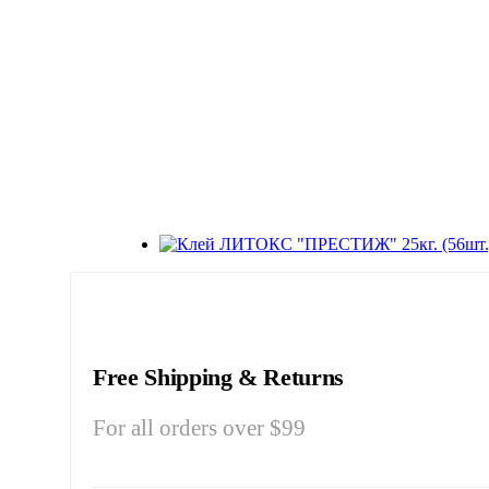
Free Shipping & Returns
For all orders over $99