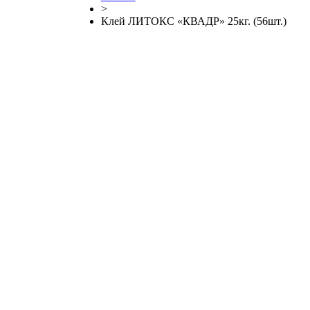
>
Клей ЛИТОКС «КВАДР» 25кг. (56шт.)