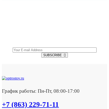
SUBSCRIBE TO OUR NEWSLETTER
Get all the latest information on Events, Sales and
Offers.
SUBSCRIBE
График работы: Пн-Пт, 08:00-17:00
+7 (863) 229-71-11