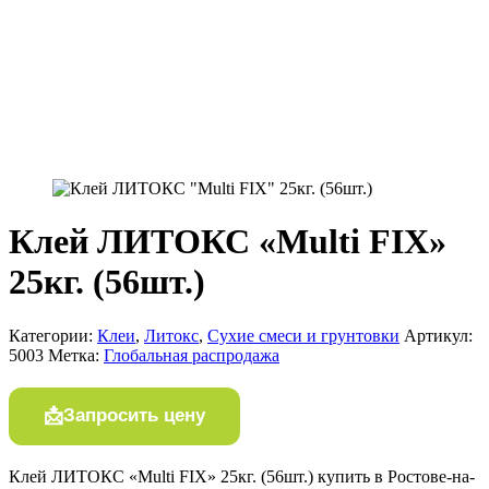
Клей ЛИТОКС «Multi FIX»
25кг. (56шт.)
Категории:
Клеи
,
Литокс
,
Сухие смеси и грунтовки
Артикул:
5003
Метка:
Глобальная распродажа
Запросить цену
Клей ЛИТОКС «Multi FIX» 25кг. (56шт.) купить в Ростове-на-