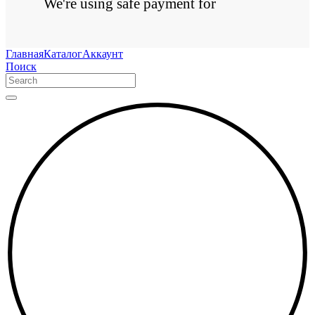
We're using safe payment for
Главная
Каталог
Аккаунт
Поиск