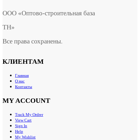
ООО «Оптово-строительная база
ТН»
Все права сохранены.
КЛИЕНТАМ
Главная
О нас
Контакты
MY ACCOUNT
Track My Ordrer
View Cart
Sign In
Help
My Wishlist