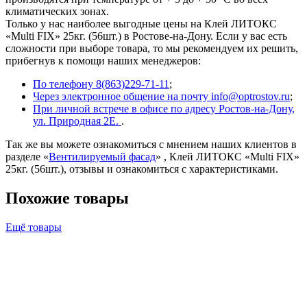
климатических зонах.
Только у нас наиболее выгодные цены на Клей ЛИТОКС
«Multi FIX» 25кг. (56шт.) в Ростове-на-Дону. Если у вас есть
сложности при выборе товара, то мы рекомендуем их решить,
прибегнув к помощи наших менеджеров:
По телефону 8(863)229-71-11
;
Через электронное общение на почту info@optrostov.ru
;
При личной встрече в офисе по адресу Ростов-на-Дону,
ул. Природная 2Е.
.
Так же вы можете ознакомиться с мнением наших клиентов в
разделе «
Вентилируемый фасад
» , Клей ЛИТОКС «Multi FIX»
25кг. (56шт.), отзывы и ознакомиться с характеристиками.
Похожие товары
Ещё товары