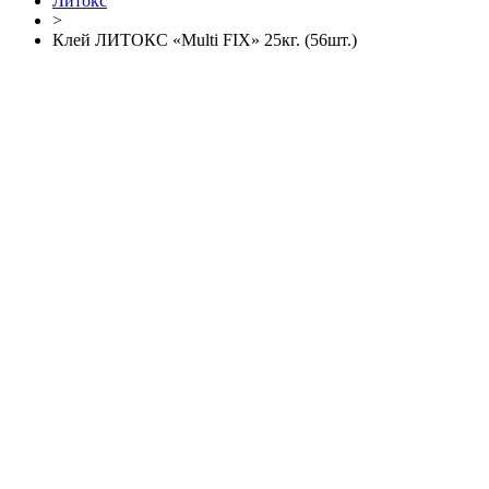
Литокс
>
Клей ЛИТОКС «Multi FIX» 25кг. (56шт.)