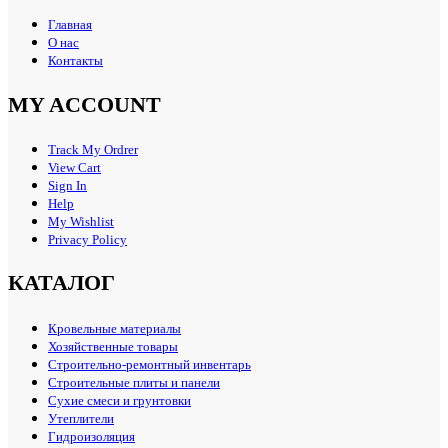
Главная
О нас
Контакты
MY ACCOUNT
Track My Ordrer
View Cart
Sign In
Help
My Wishlist
Privacy Policy
КАТАЛОГ
Кровельные материалы
Хозяйственные товары
Строительно-ремонтный инвентарь
Строительные плиты и панели
Сухие смеси и грунтовки
Утеплители
Гидроизоляция