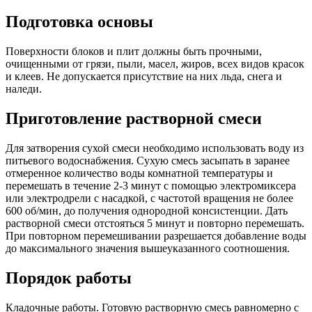
Подготовка основы
Поверхности блоков и плит должны быть прочными,
очищенными от грязи, пыли, масел, жиров, всех видов красок
и клеев. Не допускается присутствие на них льда, снега и
наледи.
Приготовление растворной смеси
Для затворения сухой смеси необходимо использовать воду из
питьевого водоснабжения. Сухую смесь засыпать в заранее
отмеренное количество воды комнатной температуры и
перемешать в течение 2-3 минут с помощью электромиксера
или электродрели с насадкой, с частотой вращения не более
600 об/мин, до получения однородной консистенции. Дать
растворной смеси отстояться 5 минут и повторно перемешать.
При повторном перемешивании разрешается добавление воды
до максимального значения вышеуказанного соотношения.
Порядок работы
Кладочные работы. Готовую растворную смесь равномерно с