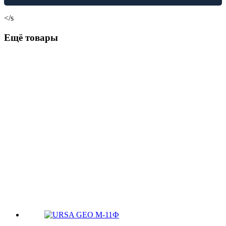
</s
Ещё товары