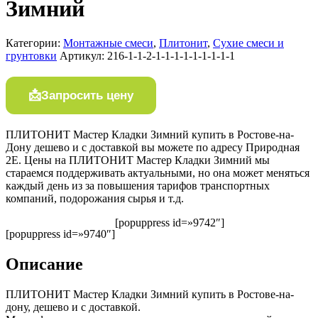
Зимний
Категории:
Монтажные смеси
,
Плитонит
,
Сухие смеси и
грунтовки
Артикул:
216-1-1-2-1-1-1-1-1-1-1-1-1
Запросить цену
ПЛИТОНИТ Мастер Кладки Зимний купить в Ростове-на-
Дону дешево и с доставкой вы можете по адресу Природная
2Е. Цены на ПЛИТОНИТ Мастер Кладки Зимний мы
стараемся поддерживать актуальными, но она может меняться
каждый день из за повышения тарифов транспортных
компаний, подорожания сырья и т.д.
[popuppress id=»9742″]
[popuppress id=»9740″]
Описание
ПЛИТОНИТ Мастер Кладки Зимний купить в Ростове-на-
дону, дешево и с доставкой.