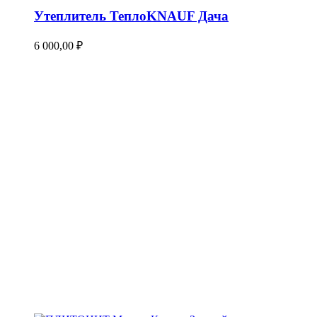
Утеплитель ТеплоKNAUF Дача
6 000,00
₽