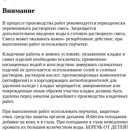
Внимание
В процессе производства работ рекомендуется периодически
перемешивать растворную смесь. Запрещается
дополнительное введение воды в готовую растворную смесь.
Смесь может оказывать кожно- резорбтивное действие, при
выполнении работ использовать перчатки.
Кладочные работы в зимних условиях: увлажнение кладки и
самих изделий необходимо исключить; применение
насыщенных водой и впоследствии замерзших силикатных
изделий не допускается; использование солей и солевых
растворов, растворов кислот, противоморозных компонентов
(антифризов) и хлорсодержащих антиобледенителей для
удаления наледи с кладки запрещается; замороженные или
поврежденные иным образом участки кладки должны быть
удалены перед началом дальнейшего производства кладочных
работ.
При выполнении работ использовать перчатки, защитные
очки, средства защиты органов дыхания. Избегать попадания
добавки на кожу и в глаза. При попадании в глаза немедленно
промыть их большим количеством воды. БЕРЕЧЬ ОТ ДЕТЕЙ!