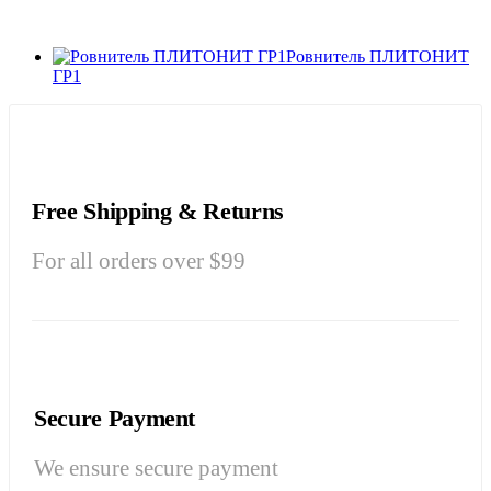
Ровнитель ПЛИТОНИТ
ГР1
Free Shipping & Returns
For all orders over $99
Secure Payment
We ensure secure payment