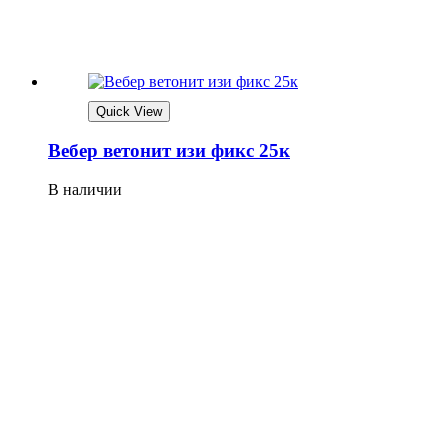
Quick View
Вебер ветонит изи фикс 25к
В наличии