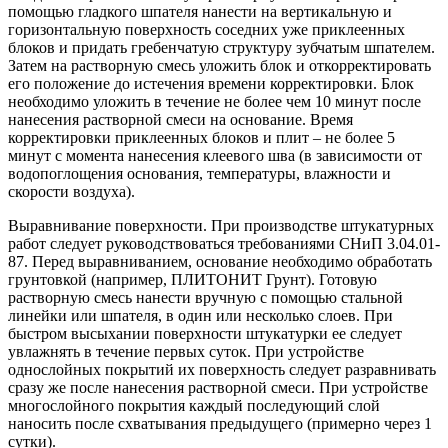
помощью гладкого шпателя нанести на вертикальную и
горизонтальную поверхность соседних уже приклеенных
блоков и придать гребенчатую структуру зубчатым шпателем.
Затем на растворную смесь уложить блок и откорректировать
его положение до истечения времени корректировки. Блок
необходимо уложить в течение не более чем 10 минут после
нанесения растворной смеси на основание. Время
корректировки приклеенных блоков и плит – не более 5
минут с момента нанесения клеевого шва (в зависимости от
водопоглощения основания, температуры, влажности и
скорости воздуха).
Выравнивание поверхности. При производстве штукатурных
работ следует руководствоваться требованиями СНиП 3.04.01-
87. Перед выравниванием, основание необходимо обработать
грунтовкой (например, ПЛИТОНИТ Грунт). Готовую
растворную смесь нанести вручную с помощью стальной
линейки или шпателя, в один или несколько слоев. При
быстром высыхании поверхности штукатурки ее следует
увлажнять в течение первых суток. При устройстве
однослойных покрытий их поверхность следует разравнивать
сразу же после нанесения растворной смеси. При устройстве
многослойного покрытия каждый последующий слой
наносить после схватывания предыдущего (примерно через 1
сутки).