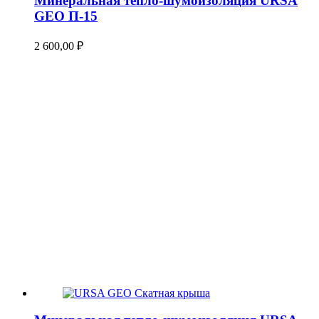
Минеральная тепло-шумоизоляция URSA
GEO П-15
2 600,00
₽