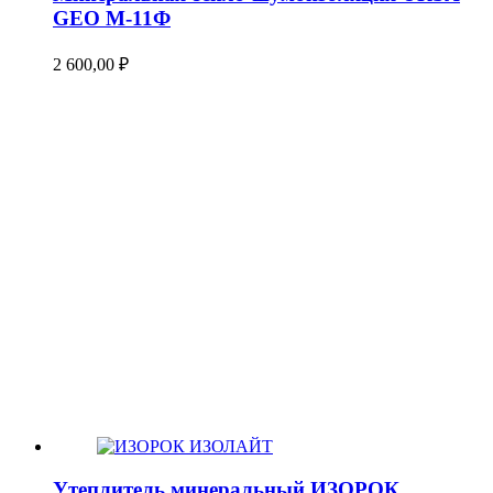
GEO М-11Ф
2 600,00
₽
Утеплитель минеральный ИЗОРОК