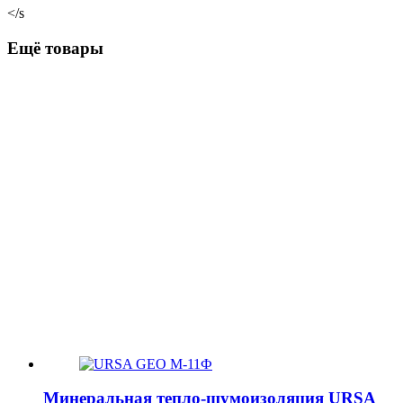
</s
Ещё товары
Минеральная тепло-шумоизоляция URSA