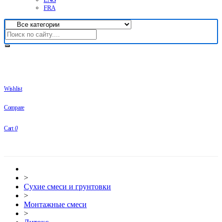
FRA
Wishlist
Compare
Cart
0
>
Сухие смеси и грунтовки
>
Монтажные смеси
>