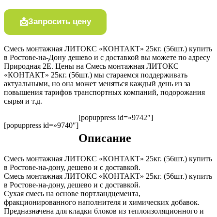
Запросить цену
Смесь монтажная ЛИТОКС «КОНТАКТ» 25кг. (56шт.) купить
в Ростове-на-Дону дешево и с доставкой вы можете по адресу
Природная 2Е. Цены на Смесь монтажная ЛИТОКС
«КОНТАКТ» 25кг. (56шт.) мы стараемся поддерживать
актуальными, но она может меняться каждый день из за
повышения тарифов транспортных компаний, подорожания
сырья и т.д.
[popuppress id=»9742″]
[popuppress id=»9740″]
Описание
Смесь монтажная ЛИТОКС «КОНТАКТ» 25кг. (56шт.) купить
в Ростове-на-дону, дешево и с доставкой.
Смесь монтажная ЛИТОКС «КОНТАКТ» 25кг. (56шт.) купить
в Ростове-на-дону, дешево и с доставкой.
Сухая смесь на основе портландцемента,
фракционированного наполнителя и химических добавок.
Предназначена для кладки блоков из теплоизоляционного и