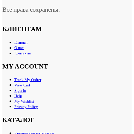
Все права сохранены.
КЛИЕНТАМ
Главная
О нас
Контакты
MY ACCOUNT
Track My Ordrer
View Cart
Sign In
Help
My Wishlist
Privacy Policy
КАТАЛОГ
Кровельные материалы