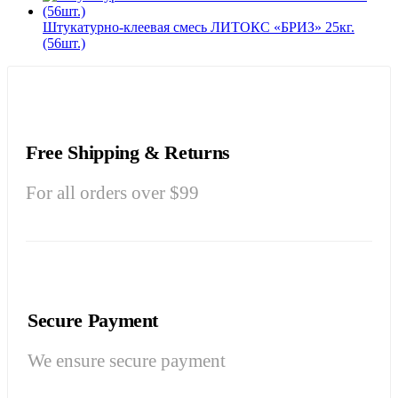
Штукатурно-клеевая смесь ЛИТОКС «БРИЗ» 25кг.
(56шт.)
Free Shipping & Returns
For all orders over $99
Secure Payment
We ensure secure payment