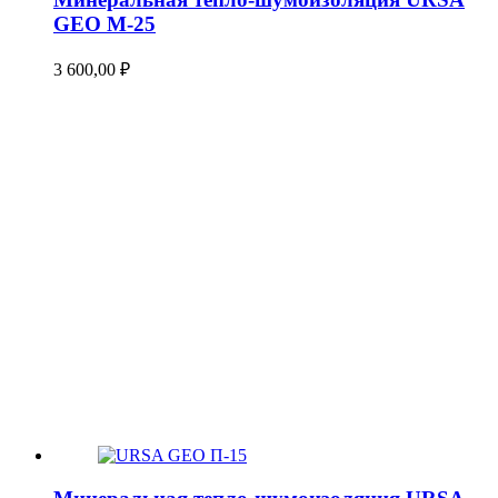
GEO М-25
3 600,00
₽