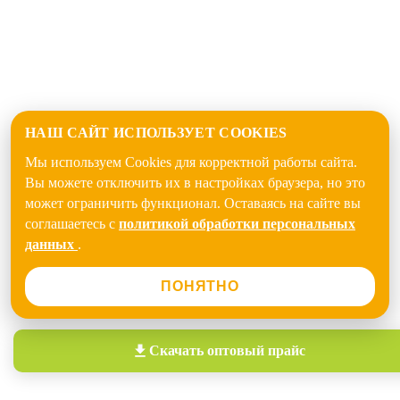
НАШ САЙТ ИСПОЛЬЗУЕТ COOKIES
Мы используем Cookies для корректной работы сайта.
Вы можете отключить их в настройках браузера, но это
может ограничить функционал. Оставаясь на сайте вы
соглашаетесь с
политикой обработки персональных
данных
.
ПОНЯТНО
Скачать
оптовый прайс