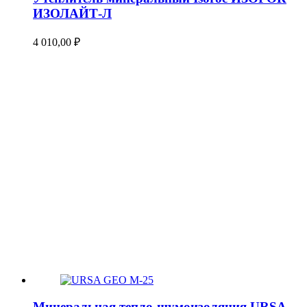
ИЗОЛАЙТ-Л
4 010,00
₽
Минеральная тепло-шумоизоляция URSA