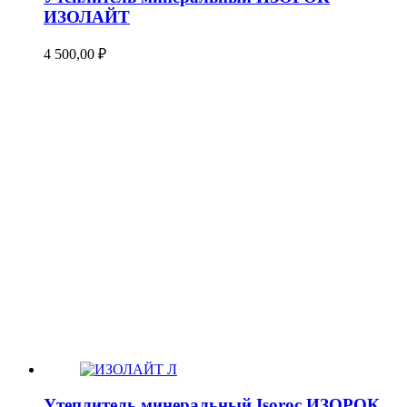
ИЗОЛАЙТ
4 500,00
₽
Утеплитель минеральный Isoroc ИЗОРОК