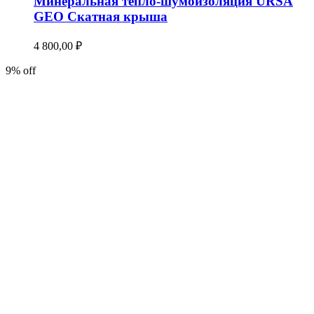
Минеральная тепло-шумоизоляция URSA
GEO Скатная крыша
4 800,00
₽
9% off