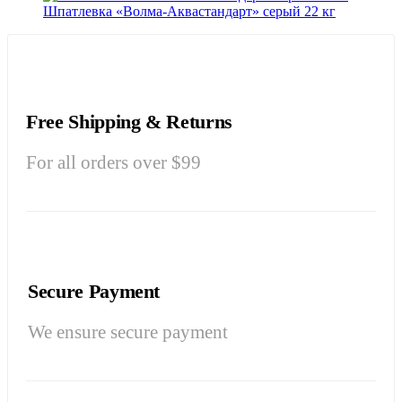
Шпатлевка «Волма-Аквастандарт» серый 22 кг
Free Shipping & Returns
For all orders over $99
Secure Payment
We ensure secure payment