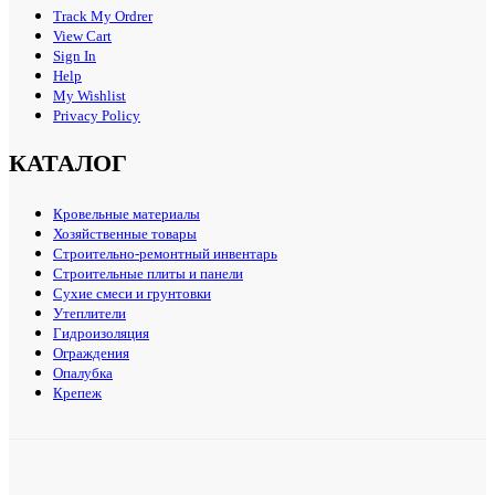
Track My Ordrer
View Cart
Sign In
Help
My Wishlist
Privacy Policy
КАТАЛОГ
Кровельные материалы
Хозяйственные товары
Строительно-ремонтный инвентарь
Строительные плиты и панели
Сухие смеси и грунтовки
Утеплители
Гидроизоляция
Ограждения
Опалубка
Крепеж