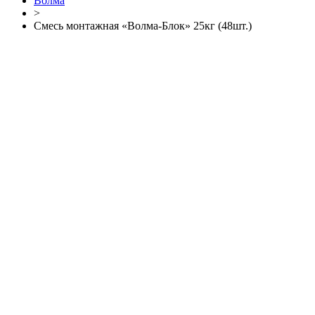
Волма
>
Смесь монтажная «Волма-Блок» 25кг (48шт.)