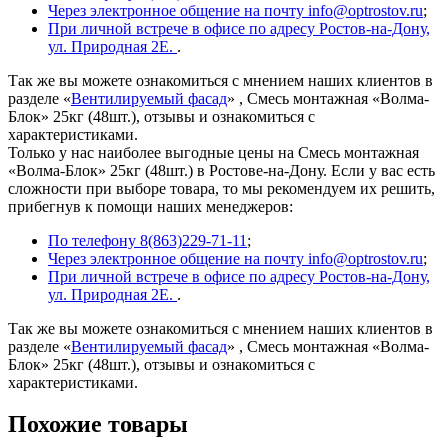
Через электронное общение на почту info@optrostov.ru
;
При личной встрече в офисе по адресу Ростов-на-Дону,
ул. Природная 2Е.
.
Так же вы можете ознакомиться с мнением наших клиентов в
разделе «
Вентилируемый фасад
» , Смесь монтажная «Волма-
Блок» 25кг (48шт.), отзывы и ознакомиться с
характеристиками.
Только у нас наиболее выгодные цены на Смесь монтажная
«Волма-Блок» 25кг (48шт.) в Ростове-на-Дону. Если у вас есть
сложности при выборе товара, то мы рекомендуем их решить,
прибегнув к помощи наших менеджеров:
По телефону 8(863)229-71-11
;
Через электронное общение на почту info@optrostov.ru
;
При личной встрече в офисе по адресу Ростов-на-Дону,
ул. Природная 2Е.
.
Так же вы можете ознакомиться с мнением наших клиентов в
разделе «
Вентилируемый фасад
» , Смесь монтажная «Волма-
Блок» 25кг (48шт.), отзывы и ознакомиться с
характеристиками.
Похожие товары