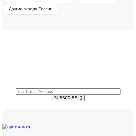
Другие города России
SUBSCRIBE TO OUR NEWSLETTER
Get all the latest information on Events, Sales and
Offers.
SUBSCRIBE