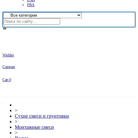
FRA
Wishlist
Compare
Cart
0
>
Сухие смеси и грунтовки
>
Монтажные смеси
>