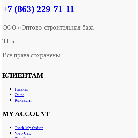
+7 (863) 229-71-11
ООО «Оптово-строительная база
ТН»
Все права сохранены.
КЛИЕНТАМ
Главная
О нас
Контакты
MY ACCOUNT
Track My Ordrer
View Cart