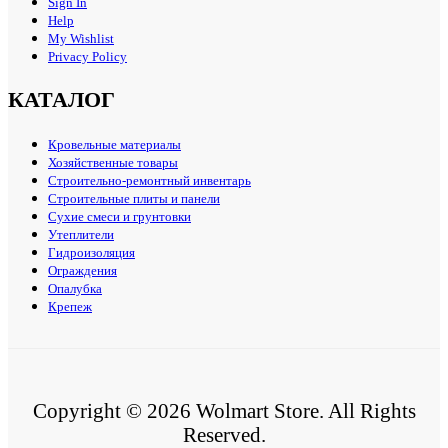
Sign In
Help
My Wishlist
Privacy Policy
КАТАЛОГ
Кровельные материалы
Хозяйственные товары
Строительно-ремонтный инвентарь
Строительные плиты и панели
Сухие смеси и грунтовки
Утеплители
Гидроизоляция
Ограждения
Опалубка
Крепеж
Copyright © 2026 Wolmart Store. All Rights
Reserved.