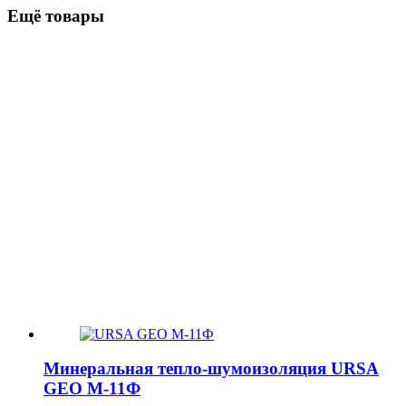
Ещё товары
Минеральная тепло-шумоизоляция URSA
GEO М-11Ф