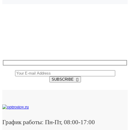
SUBSCRIBE TO OUR NEWSLETTER
Get all the latest information on Events, Sales and
Offers.
SUBSCRIBE
График работы: Пн-Пт, 08:00-17:00