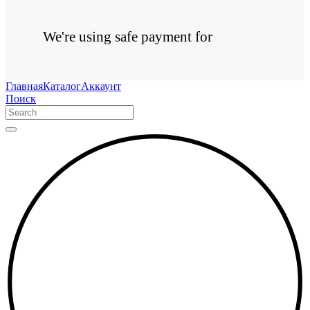
We're using safe payment for
Главная
Каталог
Аккаунт
Поиск