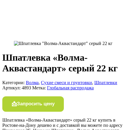
Шпатлевка «Волма-
Аквастандарт» серый 22 кг
Категории:
Волма
,
Сухие смеси и грунтовки
,
Шпатлевки
Артикул:
4893
Метка:
Глобальная распродажа
Запросить цену
Шпатлевка «Волма-Аквастандарт» серый 22 кг купить в
Ростове-на-Дону дешево и с доставкой вы можете по адресу