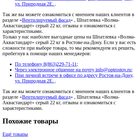
ул. Природная 2Е.
.
Так же вы можете ознакомиться с мнением наших клиентов в
разделе «
Вентилируемый фасад
» , Шпатлевка «Волма-
Аквастандарт» серый 22 кг, отзывы и ознакомиться с
характеристиками.
Только у нас наиболее выгодные цены на Шпатлевка «Волма-
Аквастандарт» серый 22 кг в Ростове-на-Дону. Если у вас есть
сложности при выборе товара, то мы рекомендуем их решить,
прибегнув к помощи наших менеджеров:
По телефону 8(863)229-71-11
;
Через электронное общение на почту info@optrostov.ru
;
При личной встрече в офисе по адресу Ростов-на-Дону,
ул. Природная 2Е.
.
Так же вы можете ознакомиться с мнением наших клиентов в
разделе «
Вентилируемый фасад
» , Шпатлевка «Волма-
Аквастандарт» серый 22 кг, отзывы и ознакомиться с
характеристиками.
Похожие товары
Ещё товары