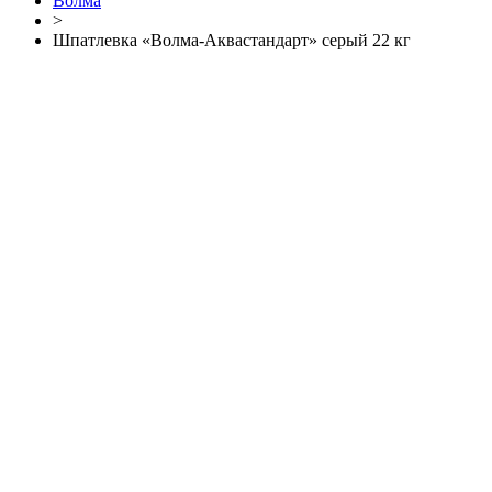
Волма
>
Шпатлевка «Волма-Аквастандарт» серый 22 кг