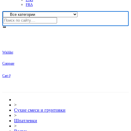
FRA
Wishlist
Compare
Cart
0
>
Сухие смеси и грунтовки
>
Шпатлевки
>