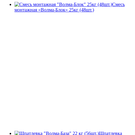
Смесь
монтажная «Волма-Блок» 25кг (48шт.)
Шпатлевка