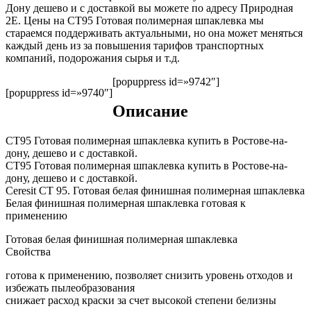
Дону дешево и с доставкой вы можете по адресу Природная
2Е. Цены на СТ95 Готовая полимерная шпаклевка мы
стараемся поддерживать актуальными, но она может меняться
каждый день из за повышения тарифов транспортных
компаний, подорожания сырья и т.д.
[popuppress id=»9742″]
[popuppress id=»9740″]
Описание
СТ95 Готовая полимерная шпаклевка купить в Ростове-на-
дону, дешево и с доставкой.
СТ95 Готовая полимерная шпаклевка купить в Ростове-на-
дону, дешево и с доставкой.
Ceresit CT 95. Готовая белая финишная полимерная шпаклевка
Белая финишная полимерная шпаклевка готовая к
применению
Готовая белая финишная полимерная шпаклевка
Свойства
готова к применению, позволяет снизить уровень отходов и
избежать пылеобразования
снижает расход краски за счет высокой степени белизны