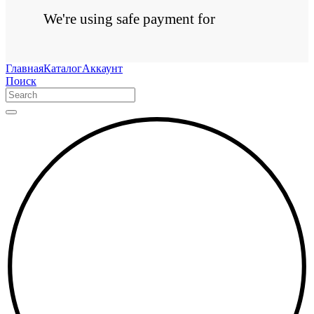
We're using safe payment for
Главная
Каталог
Аккаунт
Поиск