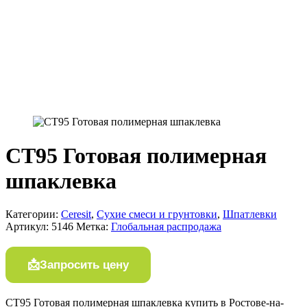
СТ95 Готовая полимерная
шпаклевка
Категории:
Ceresit
,
Сухие смеси и грунтовки
,
Шпатлевки
Артикул:
5146
Метка:
Глобальная распродажа
Запросить цену
СТ95 Готовая полимерная шпаклевка купить в Ростове-на-