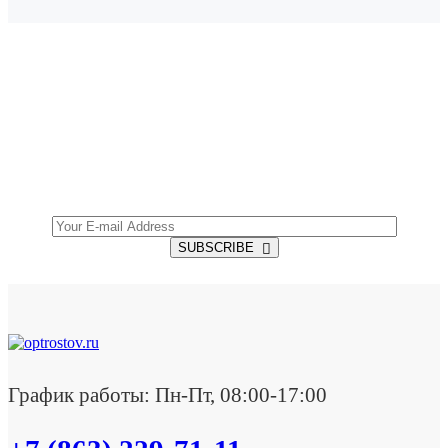
SUBSCRIBE TO OUR NEWSLETTER
Get all the latest information on Events, Sales and
Offers.
SUBSCRIBE
График работы: Пн-Пт, 08:00-17:00