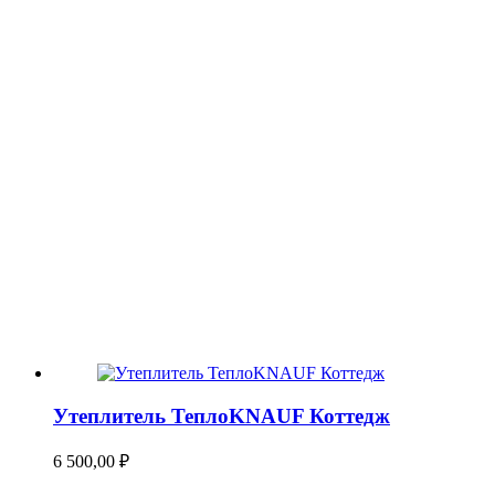
Утеплитель ТеплоKNAUF Коттедж
6 500,00
₽