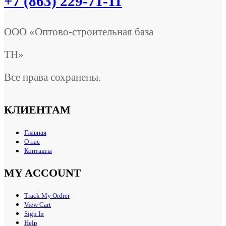
+7 (863) 229-71-11
ООО «Оптово-строительная база
ТН»
Все права сохранены.
КЛИЕНТАМ
Главная
О нас
Контакты
MY ACCOUNT
Track My Ordrer
View Cart
Sign In
Help