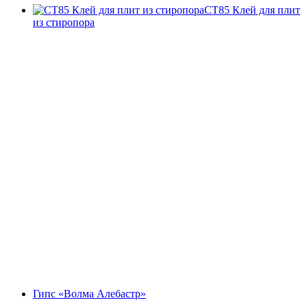
СТ85 Клей для плит
из стиропора
Гипс «Волма Алебастр»