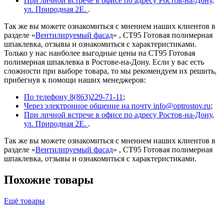
При личной встрече в офисе по адресу Ростов-на-Дону,
ул. Природная 2Е.
.
Так же вы можете ознакомиться с мнением наших клиентов в
разделе «
Вентилируемый фасад
» , СТ95 Готовая полимерная
шпаклевка, отзывы и ознакомиться с характеристиками.
Только у нас наиболее выгодные цены на СТ95 Готовая
полимерная шпаклевка в Ростове-на-Дону. Если у вас есть
сложности при выборе товара, то мы рекомендуем их решить,
прибегнув к помощи наших менеджеров:
По телефону 8(863)229-71-11
;
Через электронное общение на почту info@optrostov.ru
;
При личной встрече в офисе по адресу Ростов-на-Дону,
ул. Природная 2Е.
.
Так же вы можете ознакомиться с мнением наших клиентов в
разделе «
Вентилируемый фасад
» , СТ95 Готовая полимерная
шпаклевка, отзывы и ознакомиться с характеристиками.
Похожие товары
Ещё товары