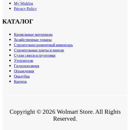
My Wishlist
Privacy Policy
КАТАЛОГ
Кровельные материалы
Хозяйственные товары
Строительно-ремонтный инвентарь
Строительные плиты и панели
Сухие смеси и грунтовки
Утеплители
Гидроизоляция
Ограждения
Опалубка
Крепеж
Copyright © 2026 Wolmart Store. All Rights
Reserved.