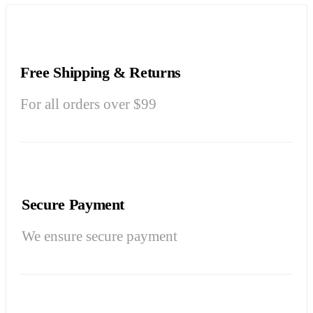
Free Shipping & Returns
For all orders over $99
Secure Payment
We ensure secure payment