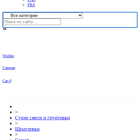
FRA
Wishlist
Compare
Cart
0
>
Сухие смеси и грунтовки
>
Шпатлевки
>