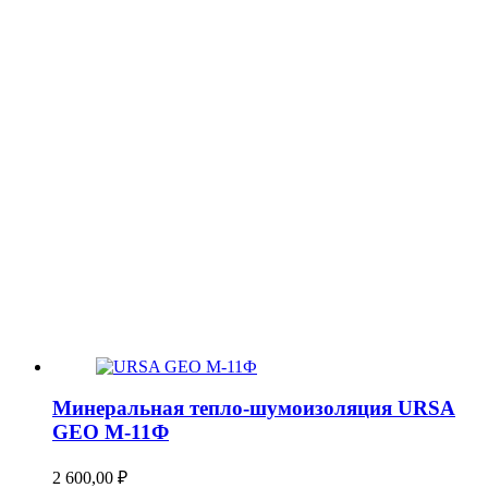
Минеральная тепло-шумоизоляция URSA
GEO М-11Ф
2 600,00
₽