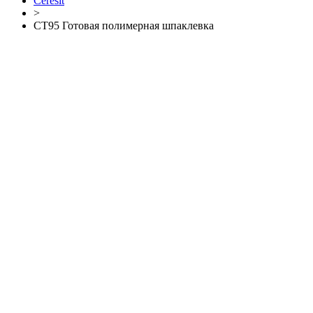
Ceresit
>
СТ95 Готовая полимерная шпаклевка