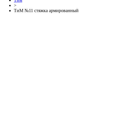
Тим
>
ТиМ №11 стяжка армированный