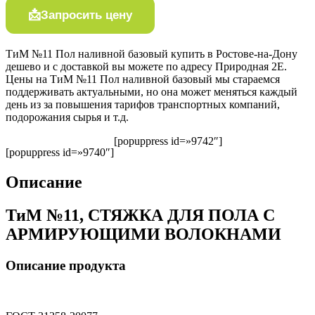
Запросить цену
ТиМ №11 Пол наливной базовый купить в Ростове-на-Дону
дешево и с доставкой вы можете по адресу Природная 2Е.
Цены на ТиМ №11 Пол наливной базовый мы стараемся
поддерживать актуальными, но она может меняться каждый
день из за повышения тарифов транспортных компаний,
подорожания сырья и т.д.
[popuppress id=»9742″]
[popuppress id=»9740″]
Описание
ТиМ №11, СТЯЖКА ДЛЯ ПОЛА С
АРМИРУЮЩИМИ ВОЛОКНАМИ
Описание продукта