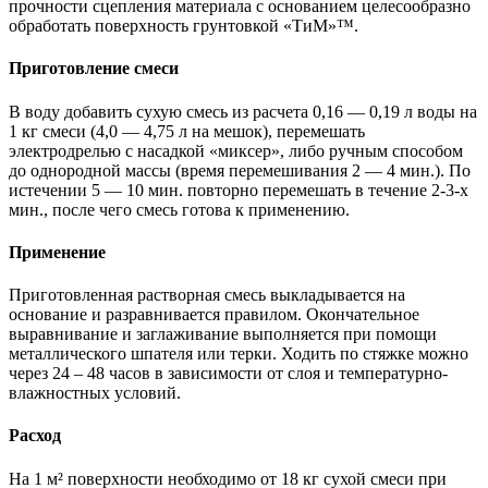
прочности сцепления материала с основанием целесообразно
обработать поверхность грунтовкой «ТиМ»™.
Приготовление смеси
В воду добавить сухую смесь из расчета 0,16 — 0,19 л воды на
1 кг смеси (4,0 — 4,75 л на мешок), перемешать
электродрелью с насадкой «миксер», либо ручным способом
до однородной массы (время перемешивания 2 — 4 мин.). По
истечении 5 — 10 мин. повторно перемешать в течение 2-3-х
мин., после чего смесь готова к применению.
Применение
Приготовленная растворная смесь выкладывается на
основание и разравнивается правилом. Окончательное
выравнивание и заглаживание выполняется при помощи
металлического шпателя или терки. Ходить по стяжке можно
через 24 – 48 часов в зависимости от слоя и температурно-
влажностных условий.
Расход
На 1 м² поверхности необходимо от 18 кг сухой смеси при