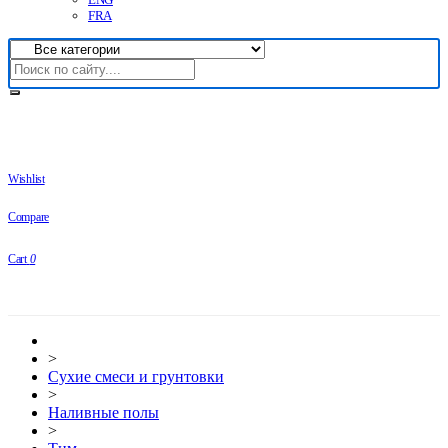
FRA
Wishlist
Compare
Cart
0
>
Сухие смеси и грунтовки
>
Наливные полы
>