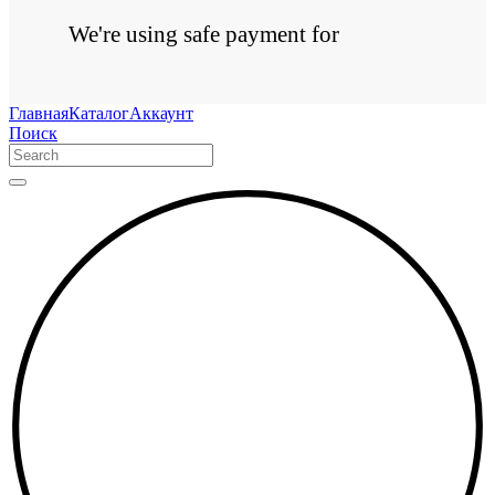
We're using safe payment for
Главная
Каталог
Аккаунт
Поиск