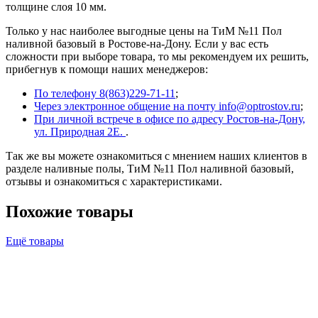
толщине слоя 10 мм.
Только у нас наиболее выгодные цены на ТиМ №11 Пол
наливной базовый в Ростове-на-Дону. Если у вас есть
сложности при выборе товара, то мы рекомендуем их решить,
прибегнув к помощи наших менеджеров:
По телефону 8(863)229-71-11
;
Через электронное общение на почту info@optrostov.ru
;
При личной встрече в офисе по адресу Ростов-на-Дону,
ул. Природная 2Е.
.
Так же вы можете ознакомиться с мнением наших клиентов в
разделе наливные полы, ТиМ №11 Пол наливной базовый,
отзывы и ознакомиться с характеристиками.
Похожие товары
Ещё товары