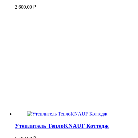
2 600,00
₽
Утеплитель ТеплоKNAUF Коттедж