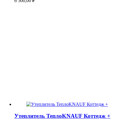
6 500,00
₽
Утеплитель ТеплоKNAUF Коттедж +