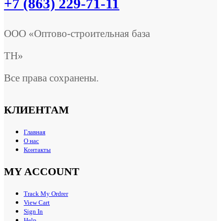
+7 (863) 229-71-11
ООО «Оптово-строительная база
ТН»
Все права сохранены.
КЛИЕНТАМ
Главная
О нас
Контакты
MY ACCOUNT
Track My Ordrer
View Cart
Sign In
Help