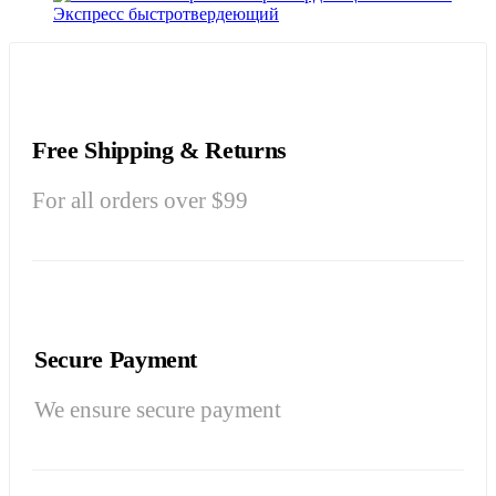
Экспресс быстротвердеющий
Free Shipping & Returns
For all orders over $99
Secure Payment
We ensure secure payment