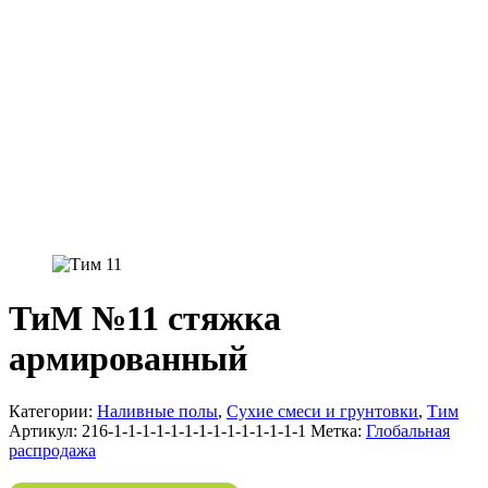
ТиМ №11 стяжка
армированный
Категории:
Наливные полы
,
Сухие смеси и грунтовки
,
Тим
Артикул:
216-1-1-1-1-1-1-1-1-1-1-1-1-1-1
Метка:
Глобальная
распродажа