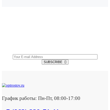
SUBSCRIBE TO OUR NEWSLETTER
Get all the latest information on Events, Sales and
Offers.
SUBSCRIBE
График работы: Пн-Пт, 08:00-17:00