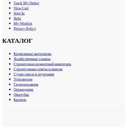
Track My Ordrer
View Cart
Sign In
Help
My Wishlist
Privacy Policy
КАТАЛОГ
Кровельные материалы
Хозяйственные товары
Строительно-ремонтный инвентарь
Строительные плиты и панели
Сухие смеси и грунтовки
Утеплители
Гидроизоляция
Ограждения
Опалубка
Крепеж