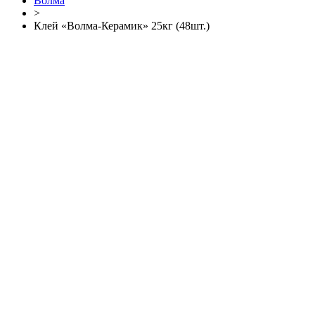
Волма
>
Клей «Волма-Керамик» 25кг (48шт.)