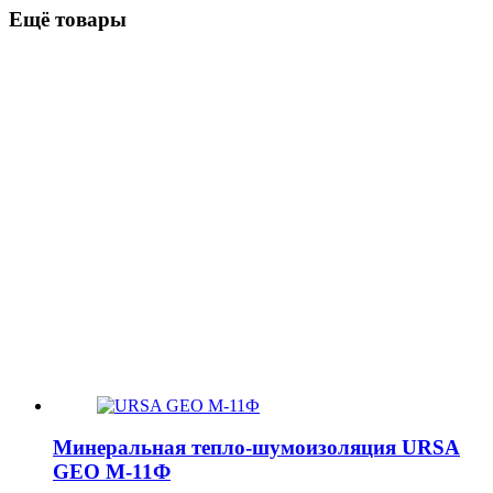
Ещё товары
Минеральная тепло-шумоизоляция URSA
GEO М-11Ф