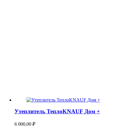
Утеплитель ТеплоKNAUF Дом +
6 000,00
₽