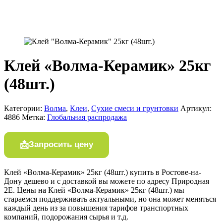
Клей «Волма-Керамик» 25кг
(48шт.)
Категории:
Волма
,
Клеи
,
Сухие смеси и грунтовки
Артикул:
4886
Метка:
Глобальная распродажа
Запросить цену
Клей «Волма-Керамик» 25кг (48шт.) купить в Ростове-на-
Дону дешево и с доставкой вы можете по адресу Природная
2Е. Цены на Клей «Волма-Керамик» 25кг (48шт.) мы
стараемся поддерживать актуальными, но она может меняться
каждый день из за повышения тарифов транспортных
компаний, подорожания сырья и т.д.