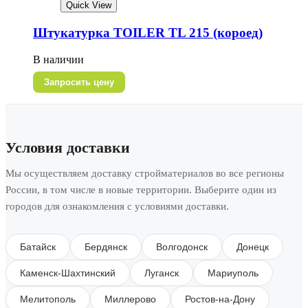
Quick View
Штукатурка TOILER TL 215 (короед)
В наличии
Запросить цену
Условия доставки
Мы осуществляем доставку стройматериалов во все регионы
России, в том числе в новые территории. Выберите один из
городов для ознакомления с условиями доставки.
Батайск
Бердянск
Волгодонск
Донецк
Каменск-Шахтинский
Луганск
Мариуполь
Мелитополь
Миллерово
Ростов-на-Дону