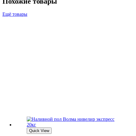
Похожие товары
Ещё товары
Quick View