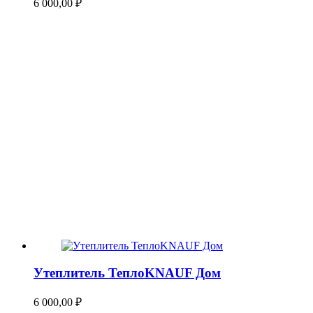
6 000,00
₽
Утеплитель ТеплоKNAUF Дом
6 000,00
₽