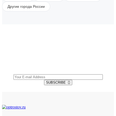
Другие города России
SUBSCRIBE TO OUR NEWSLETTER
Get all the latest information on Events, Sales and
Offers.
SUBSCRIBE