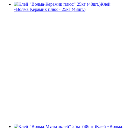
Клей
«Волма-Керамик плюс» 25кг (48шт.)
Клей «Волма-