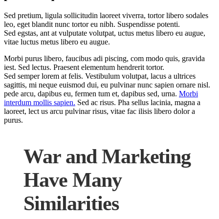
Sed pretium, ligula sollicitudin laoreet viverra, tortor libero sodales
leo, eget blandit nunc tortor eu nibh. Suspendisse potenti.
Sed egstas, ant at vulputate volutpat, uctus metus libero eu augue,
vitae luctus metus libero eu augue.
Morbi purus libero, faucibus adi piscing, com modo quis, gravida
iest. Sed lectus. Praesent elementum hendrerit tortor.
Sed semper lorem at felis. Vestibulum volutpat, lacus a ultrices
sagittis, mi neque euismod dui, eu pulvinar nunc sapien ornare nisl.
pede arcu, dapibus eu, fermen tum et, dapibus sed, urna.
Morbi
interdum mollis sapien.
Sed ac risus. Pha sellus lacinia, magna a
laoreet, lect us arcu pulvinar risus, vitae fac ilisis libero dolor a
purus.
War and Marketing
Have Many
Similarities