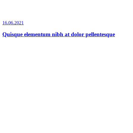
16.06.2021
Quisque elementum nibh at dolor pellentesque