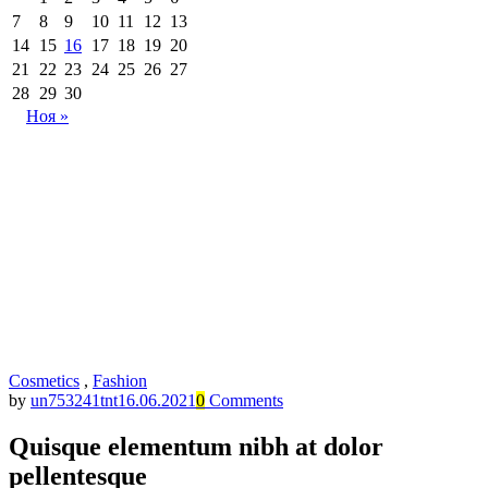
7
8
9
10
11
12
13
14
15
16
17
18
19
20
21
22
23
24
25
26
27
28
29
30
Ноя »
Cosmetics
,
Fashion
by
un753241tnt
16.06.2021
0
Comments
Quisque elementum nibh at dolor
pellentesque