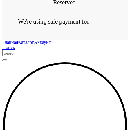
Reserved.
We're using safe payment for
Главная
Каталог
Аккаунт
Поиск