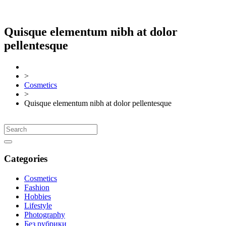
Quisque elementum nibh at dolor
pellentesque
>
Cosmetics
>
Quisque elementum nibh at dolor pellentesque
Categories
Cosmetics
Fashion
Hobbies
Lifestyle
Photography
Без рубрики