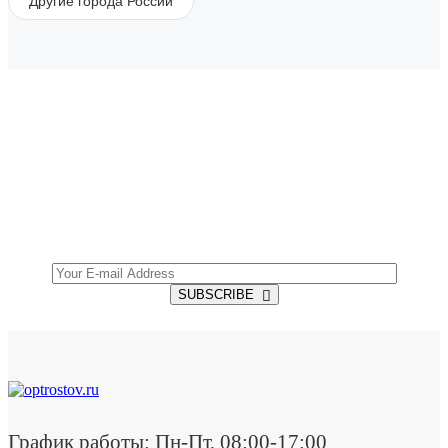
Другие города России
SUBSCRIBE TO OUR NEWSLETTER
Get all the latest information on Events, Sales and
Offers.
SUBSCRIBE
График работы: Пн-Пт, 08:00-17:00