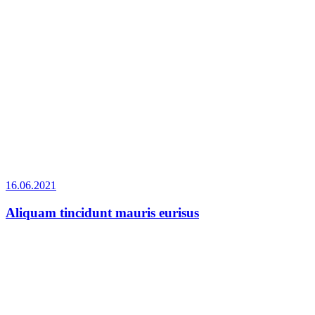
16.06.2021
Aliquam tincidunt mauris eurisus