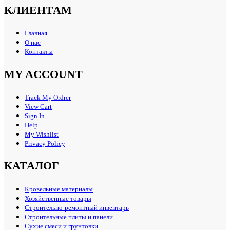
КЛИЕНТАМ
Главная
О нас
Контакты
MY ACCOUNT
Track My Ordrer
View Cart
Sign In
Help
My Wishlist
Privacy Policy
КАТАЛОГ
Кровельные материалы
Хозяйственные товары
Строительно-ремонтный инвентарь
Строительные плиты и панели
Сухие смеси и грунтовки