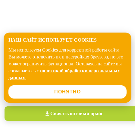
НАШ САЙТ ИСПОЛЬЗУЕТ COOKIES
Мы используем Cookies для корректной работы сайта.
Вы можете отключить их в настройках браузера, но это
может ограничить функционал. Оставаясь на сайте вы
соглашаетесь с
политикой обработки персональных
данных
.
ПОНЯТНО
Скачать
оптовый прайс