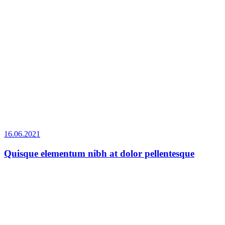
16.06.2021
Quisque elementum nibh at dolor pellentesque