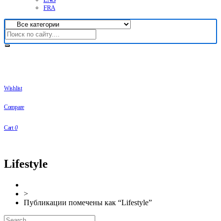
FRA
Wishlist
Compare
Cart
0
Lifestyle
>
Публикации помечены как “Lifestyle”