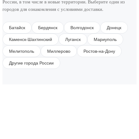
России, в том числе в новые территории. Выберите один из
городов для ознакомления с условиями доставки.
Батайск
Бердянск
Волгодонск
Донецк
Каменск-Шахтинский
Луганск
Мариуполь
Мелитополь
Миллерово
Ростов-на-Дону
Другие города России
SUBSCRIBE TO OUR NEWSLETTER
Get all the latest information on Events, Sales and
Offers.