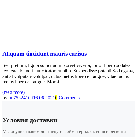
Aliquam tincidunt mauris eurisus
Sed pretium, ligula sollicitudin laoreet viverra, tortor libero sodales
leo, eget blandit nunc tortor eu nibh. Suspendisse potenti.Sed egstas,
ant at vulputate volutpat, uctus metus libero eu augue, vitae luctus
metus libero eu augue. Morbi…
(read more)
by
un753241tnt
16.06.2021
0
Comments
Условия доставки
Мы осуществляем доставку стройматериалов во все регионы