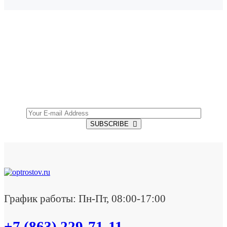
SUBSCRIBE TO OUR NEWSLETTER
Get all the latest information on Events, Sales and
Offers.
SUBSCRIBE
График работы: Пн-Пт, 08:00-17:00
+7 (863) 229-71-11