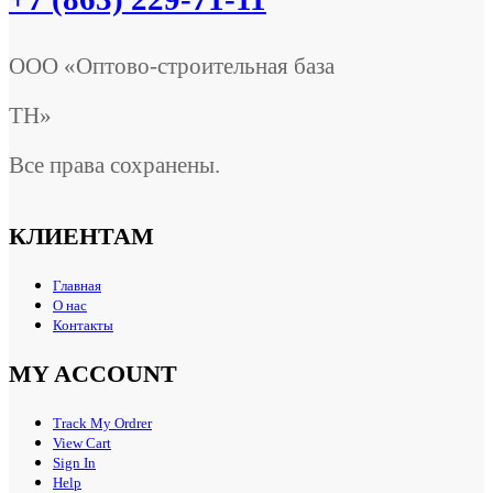
ООО «Оптово-строительная база
ТН»
Все права сохранены.
КЛИЕНТАМ
Главная
О нас
Контакты
MY ACCOUNT
Track My Ordrer
View Cart
Sign In
Help