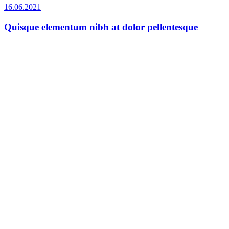
16.06.2021
Quisque elementum nibh at dolor pellentesque