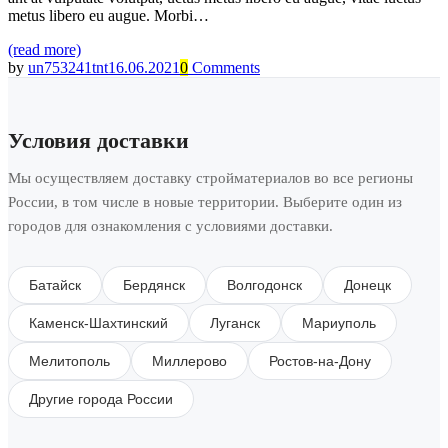
metus libero eu augue. Morbi…
(read more)
by
un753241tnt
16.06.2021
0
Comments
Условия доставки
Мы осуществляем доставку стройматериалов во все регионы
России, в том числе в новые территории. Выберите один из
городов для ознакомления с условиями доставки.
Батайск
Бердянск
Волгодонск
Донецк
Каменск-Шахтинский
Луганск
Мариуполь
Мелитополь
Миллерово
Ростов-на-Дону
Другие города России