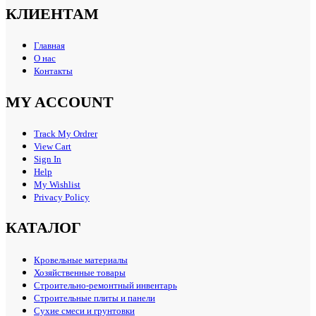
КЛИЕНТАМ
Главная
О нас
Контакты
MY ACCOUNT
Track My Ordrer
View Cart
Sign In
Help
My Wishlist
Privacy Policy
КАТАЛОГ
Кровельные материалы
Хозяйственные товары
Строительно-ремонтный инвентарь
Строительные плиты и панели
Сухие смеси и грунтовки