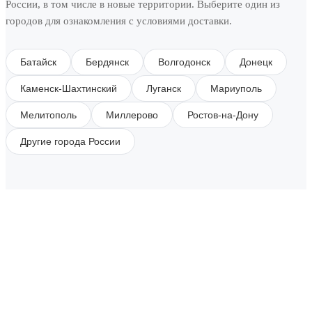
России, в том числе в новые территории. Выберите один из
городов для ознакомления с условиями доставки.
Батайск
Бердянск
Волгодонск
Донецк
Каменск-Шахтинский
Луганск
Мариуполь
Мелитополь
Миллерово
Ростов-на-Дону
Другие города России
SUBSCRIBE TO OUR NEWSLETTER
Get all the latest information on Events, Sales and
Offers.