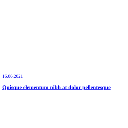
16.06.2021
Quisque elementum nibh at dolor pellentesque