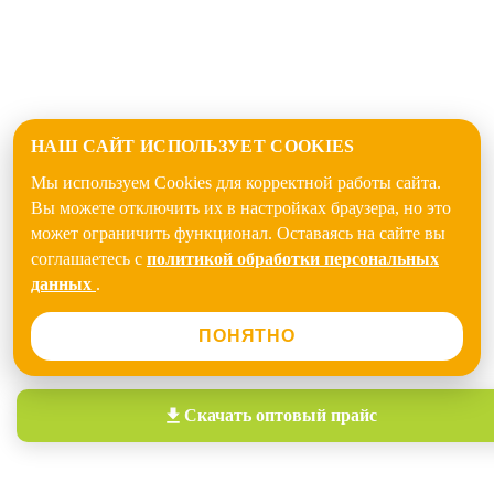
НАШ САЙТ ИСПОЛЬЗУЕТ COOKIES
Мы используем Cookies для корректной работы сайта.
Вы можете отключить их в настройках браузера, но это
может ограничить функционал. Оставаясь на сайте вы
соглашаетесь с
политикой обработки персональных
данных
.
ПОНЯТНО
Скачать
оптовый прайс