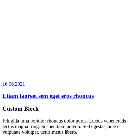
16.06.2021
Etiam laoreet sem eget eros rhoncus
Custom Block
Fringilla urna porttitor rhoncus dolor purus. Luctus veneneratis
lectus magna fring. Suspendisse potenti. Sed egestas, ante et
vulputate volutpat, uctus metus libero.