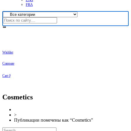
FRA
Wishlist
Compare
Cart
0
Cosmetics
>
Публикации помечены как “Cosmetics”