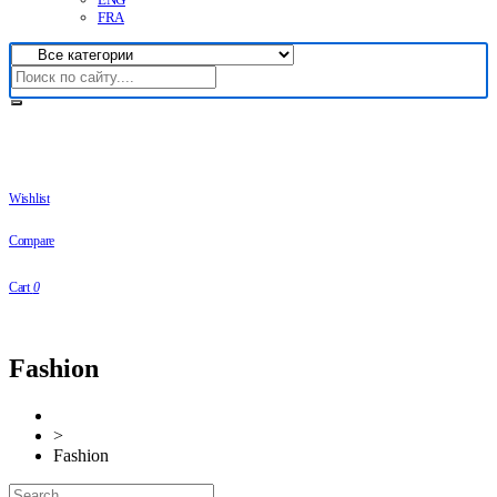
FRA
Wishlist
Compare
Cart
0
Fashion
>
Fashion