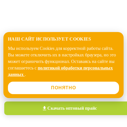
НАШ САЙТ ИСПОЛЬЗУЕТ COOKIES
Мы используем Cookies для корректной работы сайта.
Вы можете отключить их в настройках браузера, но это
может ограничить функционал. Оставаясь на сайте вы
соглашаетесь с
политикой обработки персональных
данных
.
ПОНЯТНО
Скачать
оптовый прайс