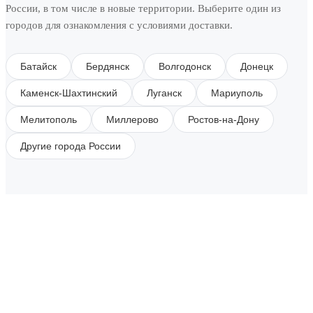
России, в том числе в новые территории. Выберите один из
городов для ознакомления с условиями доставки.
Батайск
Бердянск
Волгодонск
Донецк
Каменск-Шахтинский
Луганск
Мариуполь
Мелитополь
Миллерово
Ростов-на-Дону
Другие города России
SUBSCRIBE TO OUR NEWSLETTER
Get all the latest information on Events, Sales and
Offers.