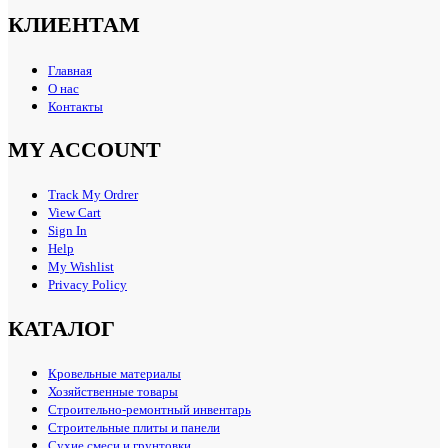
КЛИЕНТАМ
Главная
О нас
Контакты
MY ACCOUNT
Track My Ordrer
View Cart
Sign In
Help
My Wishlist
Privacy Policy
КАТАЛОГ
Кровельные материалы
Хозяйственные товары
Строительно-ремонтный инвентарь
Строительные плиты и панели
Сухие смеси и грунтовки