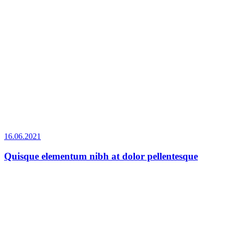
16.06.2021
Quisque elementum nibh at dolor pellentesque